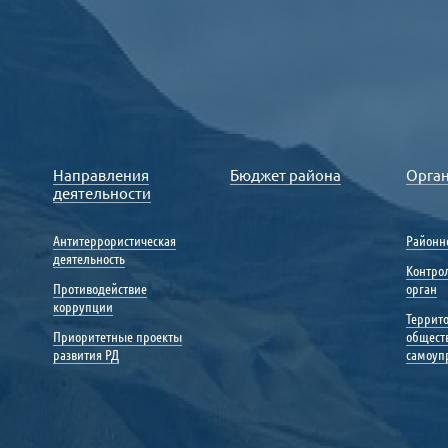
Направления
Бюджет района
Орга
деятельности
Антитеррористическая
Районн
деятельность
Контро
Противодействие
орган
коррупции
Террит
Приоритетные проекты
общест
развития РД
самоуп