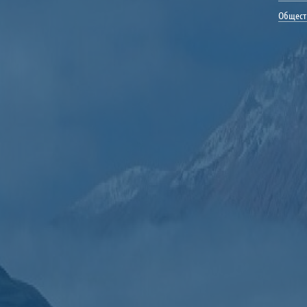
Общест