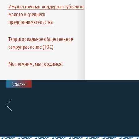
Имущественная поддержка субъектов
малого и среднего
предпринимательства
Территориальное общественное
самоуправление (ТОС)
Мы помним, мы гордимся!
Ссылки