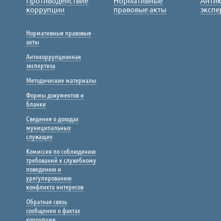
Противодействие
Нормативные
Анти
коррупции
правовые акты
экспе
Нормативные правовые
акты
Антикоррупционная
экспертиза
Методические материалы
Формы документов и
бланки
Сведения о доходах
муниципальных
служащих
Комиссия по соблюдению
требований к служебному
поведению и
урегулированию
конфликта интересов
Обратная связь
сообщении о фактах
коррупции