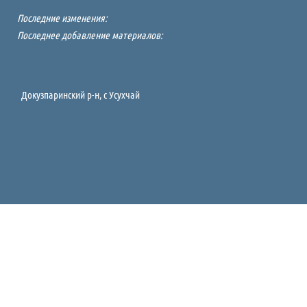
Последние изменения:
Последнее добавление материалов:
Докузпаринский р-н, c Усухчай