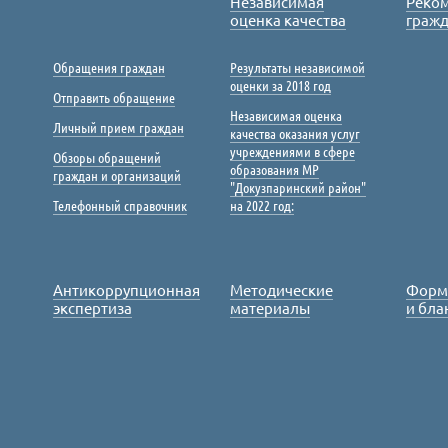
Независимая
Реко
оценка качества
граж
Обращения граждан
Результаты независимой
оценки за 2018 год
Отправить обращение
Независимая оценка
Личный прием граждан
качества оказания услуг
учреждениями в сфере
Обзоры обращений
образования МР
граждан и организаций
"Докузпаринский район"
Телефонный справочник
на 2022 год:
Антикоррупционная
Методические
Форм
экспертиза
материалы
и бла