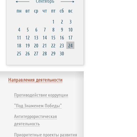
Сентябрь
пн
вт
ср
чт
пт
сб
вс
1
2
3
4
5
6
7
8
9
10
11
12
13
14
15
16
17
18
19
20
21
22
23
24
25
26
27
28
29
30
Направления деятельности
Противодействие коррупции
"Под Знаменем Победы"
Антитеррористическая
деятельность
Приоритетные проекты развития