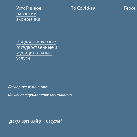
Устойчивое
По Covid-19
Герои
развитие
экономики
Предоставляемые
государственные и
муниципальные
услуги
Последние изменения:
Последнее добавление материалов:
Докузпаринский р-н, c Усухчай