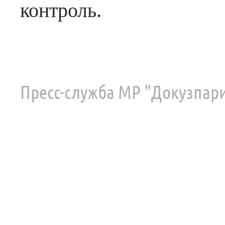
контроль.
Пресс-служба МР "Докузпар