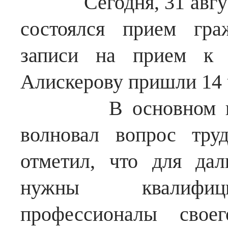
Сегодня, 31 авг
состоялся прием гра
записи на прием к 
Алискерову пришли 14 
В основном всех 
волновал вопрос труд
отметил, что для дал
нужны квалифици
профессионалы сво