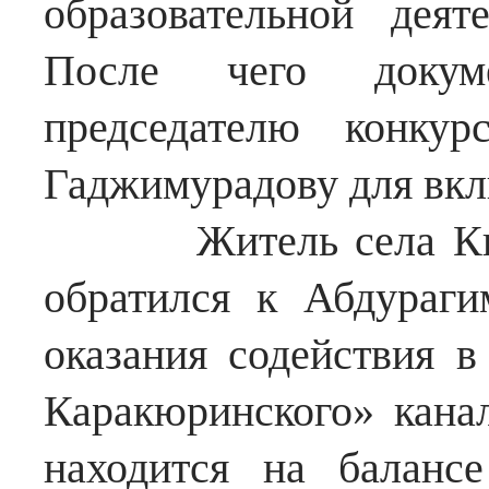
образовательной дея
После чего докум
председателю конку
Гаджимурадову для вкл
Житель села Килер
обратился к Абдураг
оказания содействия 
Каракюринского» кана
находится на баланс