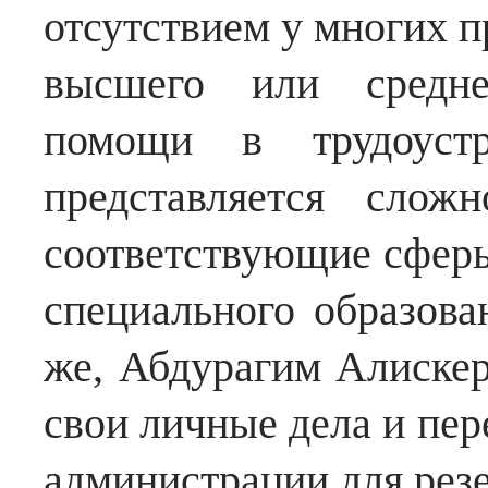
отсутствием у многих 
высшего или среднег
помощи в трудоустр
представляется слож
соответствующие сферы
специального образова
же, Абдурагим Алискер
свои личные дела и пер
администрации для резе