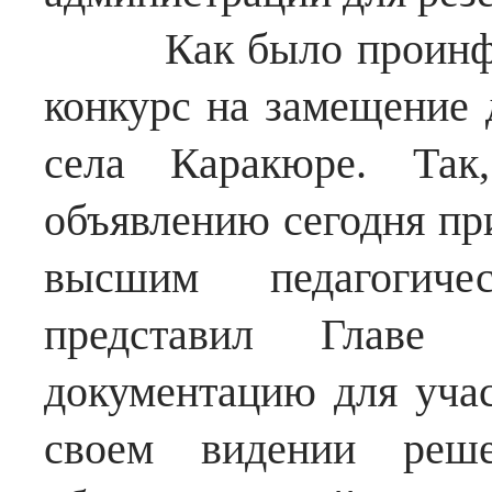
Как было проинформ
конкурс на замещение
села Каракюре. Та
объявлению сегодня пр
высшим педагогиче
представил Главе 
документацию для учас
своем видении реше