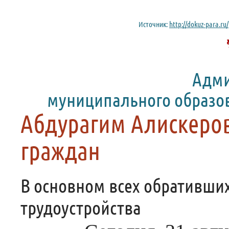
Источник:
http://dokuz-para.r
Адми
муниципального образо
Абдурагим Алискеров
граждан
В основном всех обративши
трудоустройства