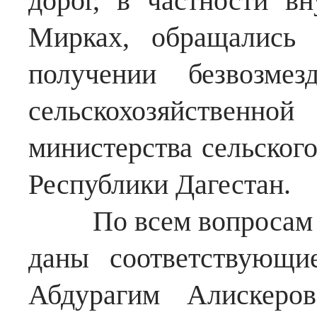
дорог, в частности в
Мирках, обращались
получении безвозме
сельскохозяйственно
министерства сельского
Республики Дагестан.
По всем вопросам Гл
даны соответствующи
Абдурагим Алискеро