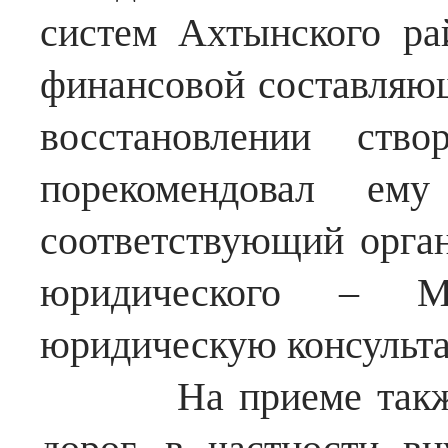
систем Ахтынского ра
финансовой составляю
восстановлении ство
порекомендовал ем
соответствующий орган
юридического – М
юридическую консульта
На приеме также з