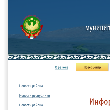
муницип
О районе
Пресс-центр
Новости района
Новости республики
Инфо
Новости района