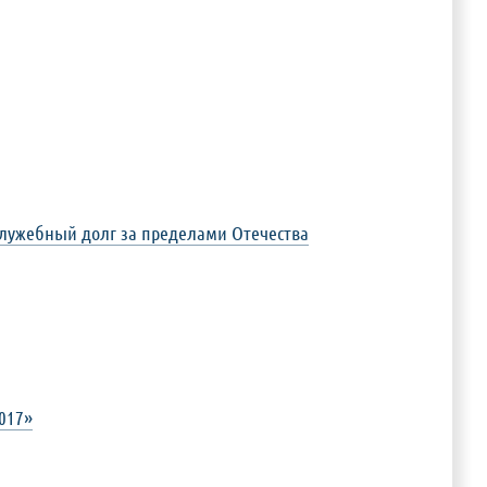
служебный долг за пределами Отечества
017»