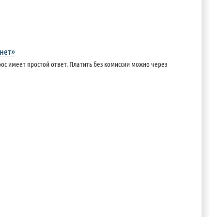
инет»
прос имеет простой ответ. Платить без комиссии можно через