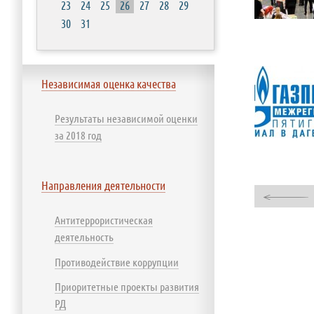
23
24
25
26
27
28
29
30
31
Независимая оценка качества
Результаты независимой оценки
за 2018 год
Направления деятельности
Антитеррористическая
деятельность
Противодействие коррупции
Приоритетные проекты развития
РД