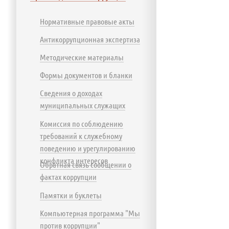
Нормативные правовые акты
Антикоррупционная экспертиза
Методические материалы
Формы документов и бланки
Сведения о доходах
муниципальных служащих
Комиссия по соблюдению
требований к служебному
поведению и урегулированию
конфликта интересов
Обратная связь сообщении о
фактах коррупции
Памятки и буклеты
Компьютерная программа "Мы
против коррупции"