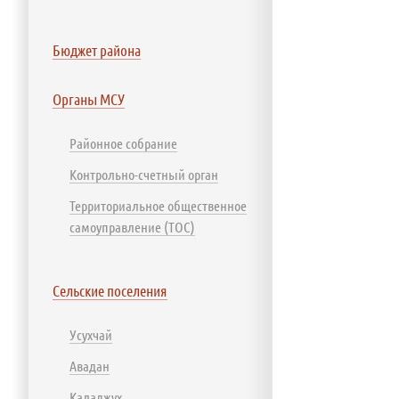
Бюджет района
Органы МСУ
Районное собрание
Контрольно-счетный орган
Территориальное общественное
самоуправление (ТОС)
Сельские поселения
Усухчай
Авадан
Каладжух