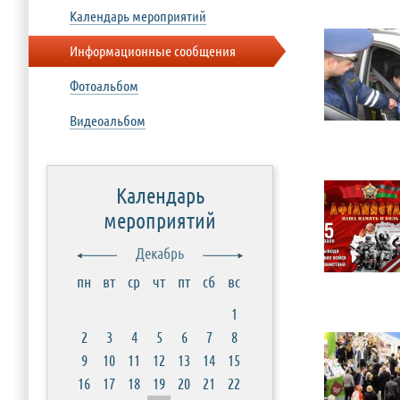
Календарь мероприятий
Информационные сообщения
Фотоальбом
Видеоальбом
Календарь
мероприятий
Декабрь
пн
вт
ср
чт
пт
сб
вс
1
2
3
4
5
6
7
8
9
10
11
12
13
14
15
16
17
18
19
20
21
22