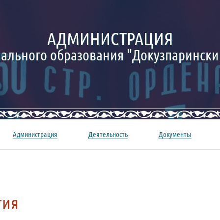
АДМИНИСТРАЦИЯ
ального образования "Докузпарински
Администрация
Деятельность
Документы
тия