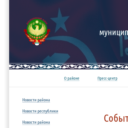
муницип
О районе
Пресс-центр
Новости района
Новости республики
Собы
Новости района