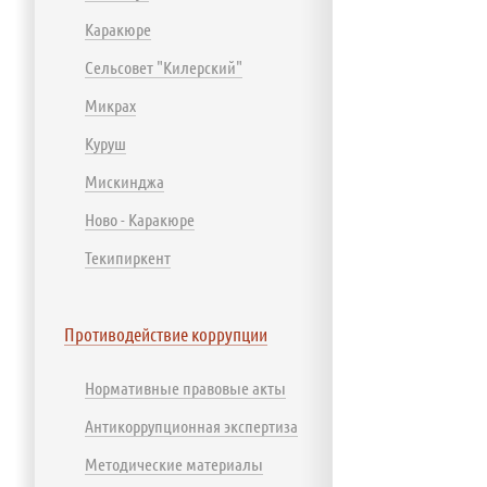
Каракюре
Сельсовет "Килерский"
Микрах
Куруш
Мискинджа
Ново - Каракюре
Текипиркент
Противодействие коррупции
Нормативные правовые акты
Антикоррупционная экспертиза
Методические материалы