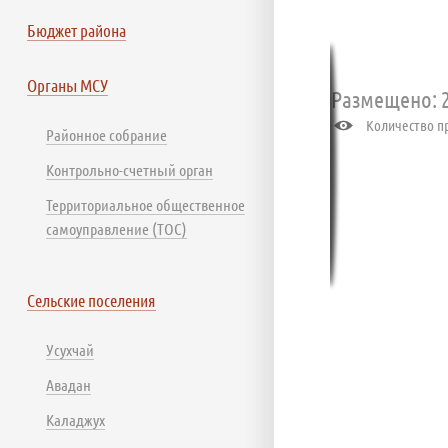
Бюджет района
Органы МСУ
Размещено: 2
Количество пр
Районное собрание
Контрольно-счетный орган
Территориальное общественное
самоуправление (ТОС)
Сельские поселения
Усухчай
Авадан
Каладжух