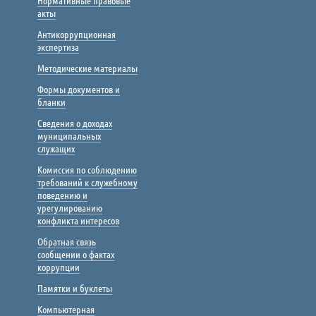
Нормативные правовые
акты
Антикоррупционная
экспертиза
Методические материалы
Формы документов и
бланки
Сведения о доходах
муниципальных
служащих
Комиссия по соблюдению
требований к служебному
поведению и
урегулированию
конфликта интересов
Обратная связь
сообщении о фактах
коррупции
Памятки и буклеты
Компьютерная