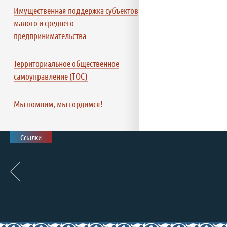
Имущественная поддержка субъектов
малого и среднего
предпринимательства
Территориальное общественное
самоуправление (ТОС)
Мы помним, мы гордимся!
Ссылки