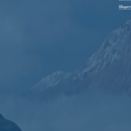
Общест