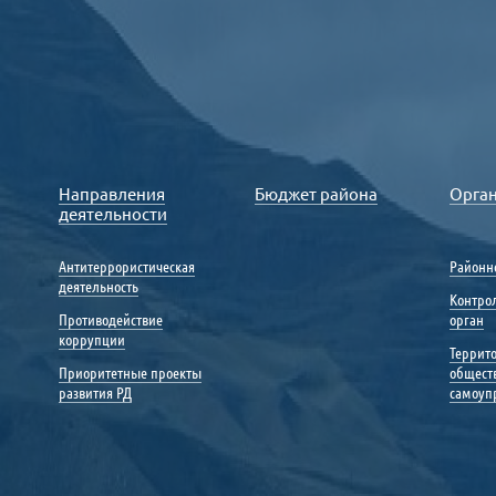
Направления
Бюджет района
Орга
деятельности
Антитеррористическая
Районн
деятельность
Контро
Противодействие
орган
коррупции
Террит
Приоритетные проекты
общест
развития РД
самоуп