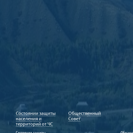
Состоянии защиты
Общественный
населения и
Совет
территорий от ЧС
Состояние защиты
Обраще