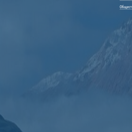
Общест