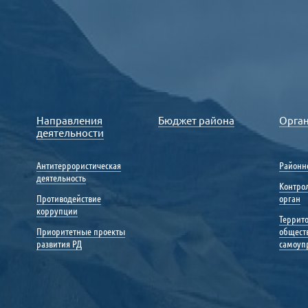
Направления
Бюджет района
Орга
деятельности
Антитеррористическая
Районн
деятельность
Контро
Противодействие
орган
коррупции
Террит
Приоритетные проекты
общест
развития РД
самоуп