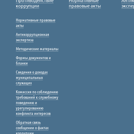
Противодействие
Нормативные
Анти
коррупции
правовые акты
экспе
Нормативные правовые
акты
Антикоррупционная
экспертиза
Методические материалы
Формы документов и
бланки
Сведения о доходах
муниципальных
служащих
Комиссия по соблюдению
требований к служебному
поведению и
урегулированию
конфликта интересов
Обратная связь
сообщении о фактах
коррупции