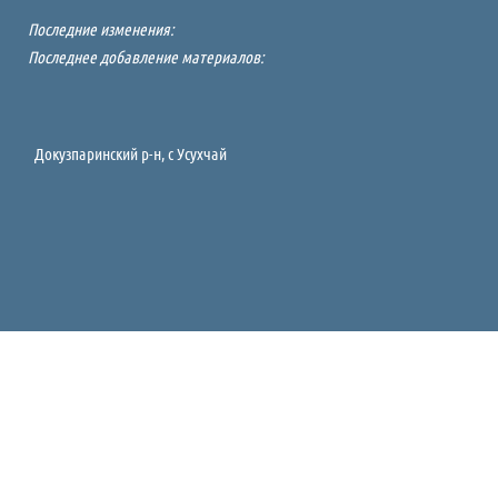
Последние изменения:
Последнее добавление материалов:
Докузпаринский р-н, c Усухчай