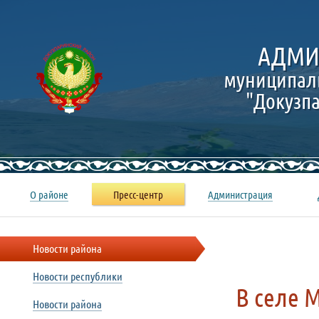
АДМИ
муниципал
"Докузп
О районе
Пресс-центр
Администрация
Новости района
Новости республики
В селе 
Новости района