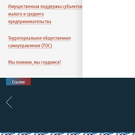
Имущественная поддержка субъектов
малого и среднего
предпринимательства
Территориальное общественное
самоуправление (ТОС)
Мы помним, мы гордимся!
Ссылки