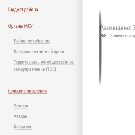
Бюджет района
Органы МСУ
Размещено: 2
Количество пр
Районное собрание
Контрольно-счетный орган
Территориальное общественное
самоуправление (ТОС)
Сельские поселения
Усухчай
Авадан
Каладжух