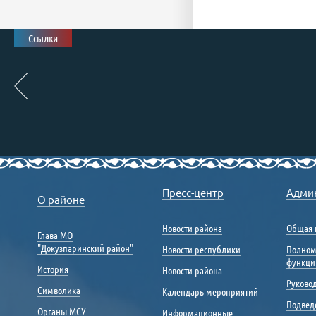
Ссылки
Пресс-центр
Адми
О районе
Новости района
Общая 
Глава МО
"Докузпаринский район"
Новости республики
Полном
функци
История
Новости района
Руковод
Символика
Календарь мероприятий
Подвед
Органы МСУ
Информационные