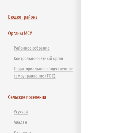
Бюджет района
Органы МСУ
Районное собрание
Контрольно-счетный орган
Территориальное общественное
самоуправление (ТОС)
Сельские поселения
Усухчай
Авадан
Каладжух