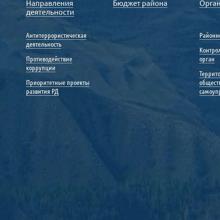
Направления
Бюджет района
Орга
деятельности
Антитеррористическая
Районн
деятельность
Контро
Противодействие
орган
коррупции
Террит
Приоритетные проекты
общест
развития РД
самоуп