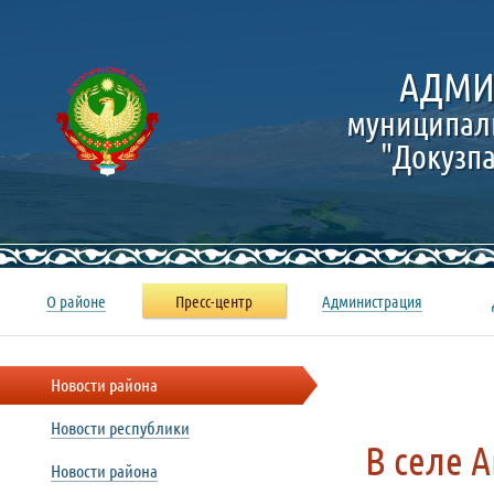
АДМИ
муниципал
"Докузп
О районе
Пресс-центр
Администрация
Новости района
Новости республики
В селе 
Новости района