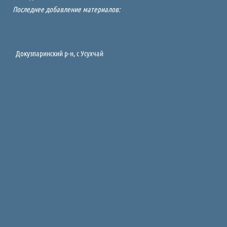
Последнее добавление материалов:
Докузпаринский р-н, c Усухчай