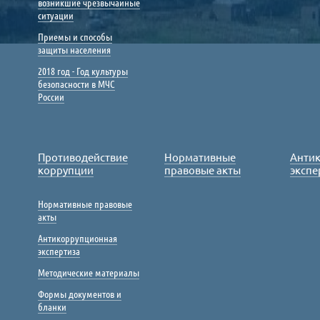
возникшие чрезвычайные
ситуации
Приемы и способы
защиты населения
2018 год - Год культуры
безопасности в МЧС
России
Противодействие
Нормативные
Анти
коррупции
правовые акты
экспе
Нормативные правовые
акты
Антикоррупционная
экспертиза
Методические материалы
Формы документов и
бланки