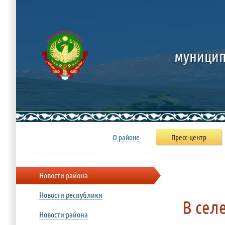
муницип
О районе
Пресс-центр
Новости района
Новости республики
В сел
Новости района