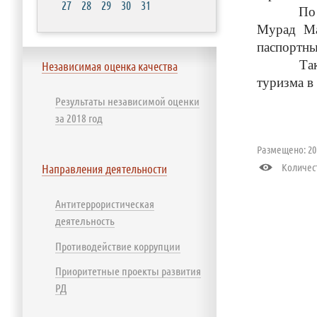
27
28
29
30
31
По вопро
Мурад Ма
паспортны
Также, н
Независимая оценка качества
туризма в
Результаты независимой оценки
за 2018 год
Размещено: 201
Количест
Направления деятельности
Антитеррористическая
деятельность
Противодействие коррупции
Приоритетные проекты развития
РД