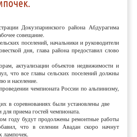
мпочек.
истрации Докузпаринского района Абдурагима
абочее совещание.
ьских поселений, начальники и руководители
весткой дня, глава района предоставил слово
, актуализации объектов недвижимости и
нул, что все главы сельских поселений должны
ю и население.
оведении чемпионата России по альпинизму,
их в соревнованиях были установлены две
и для приема гостей чемпионата.
 году будут продолжены ремонтные работы
обавил, что в селении Авадан скоро начнут
х лампочек.