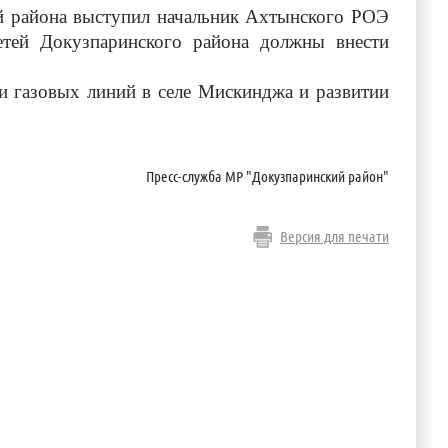
района выступил начальник Ахтынского РОЭ
етей Докузпаринского района должны внести
азовых линий в селе Мискинджа и развитии
Пресс-служба МР "Докузпаринский район"
Версия для печати