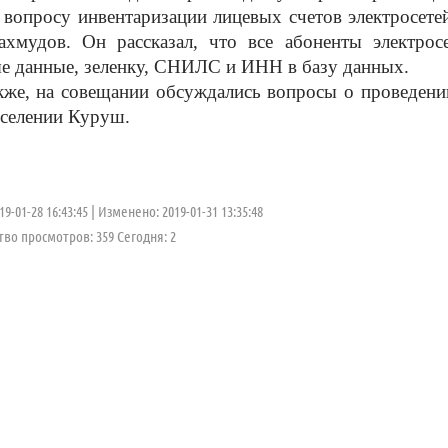
су инвентаризации лицевых счетов электросетей 
хмудов. Он рассказал, что все абоненты электрос
е данные, зеленку, СНИЛС и ИНН в базу данных.
а совещании обсуждались вопросы о проведении г
 селении Куруш.
9-01-28 16:43:45
Изменено: 2019-01-31 13:35:48
во просмотров: 359 Cегодня: 2