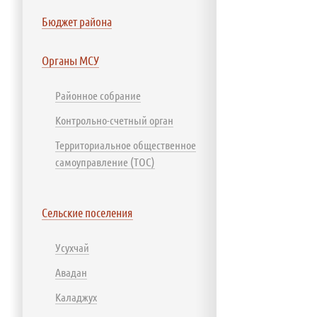
Бюджет района
Органы МСУ
Районное собрание
Контрольно-счетный орган
Территориальное общественное
самоуправление (ТОС)
Сельские поселения
Усухчай
Авадан
Каладжух