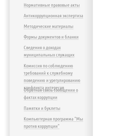
Нормативные правовые акты
Антикоррупционная экспертиза
Методические материалы
Формы документов и бланки
Сведения о доходах
муниципальных служащих
Комиссия по соблюдению
требований к служебному
поведению и урегулированию
конфликта интересов
Обратная связь сообщении о
фактах коррупции
Памятки и буклеты
Компьютерная программа "Мы
против коррупции"