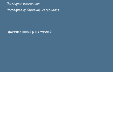
Последние изменения:
Последнее добавление материалов:
Докузпаринский р-н, c Усухчай