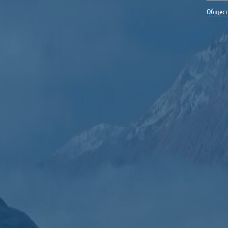
Общест