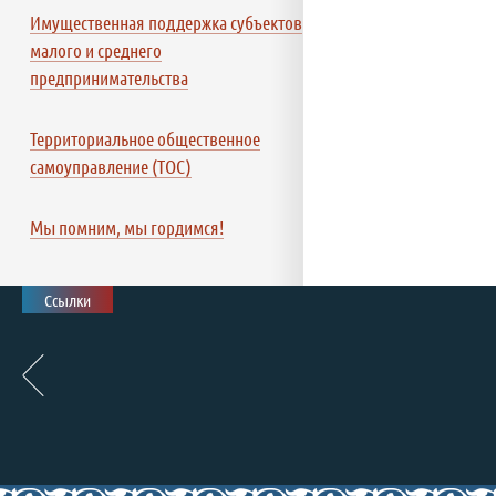
Имущественная поддержка субъектов
малого и среднего
предпринимательства
Территориальное общественное
самоуправление (ТОС)
Мы помним, мы гордимся!
Ссылки