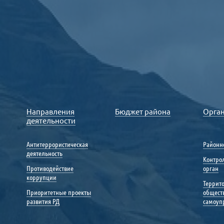
Направления
Бюджет района
Орга
деятельности
Антитеррористическая
Районн
деятельность
Контро
Противодействие
орган
коррупции
Террит
Приоритетные проекты
общест
развития РД
самоуп