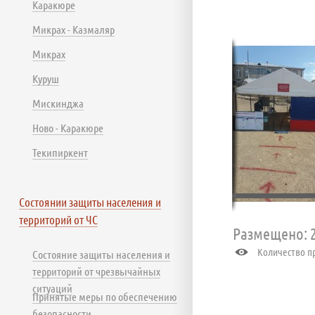
Каракюре
Микрах - Казмаляр
Микрах
Куруш
Мискинджа
Ново - Каракюре
Текипиркент
Состоянии защиты населения и
территорий от ЧС
Размещено: 2
Количество пр
Состояние защиты населения и
территорий от чрезвычайных
ситуаций
Принятые меры по обеспечению
безопасности