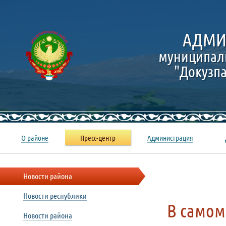
АДМИ
муниципал
"Докузп
О районе
Пресс-центр
Администрация
Новости района
Новости республики
В самом
Новости района