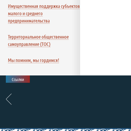
Имущественная поддержка субъектов
малого и среднего
предпринимательства
Территориальное общественное
самоуправление (ТОС)
Мы помним, мы гордимся!
Ссылки