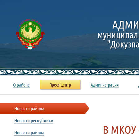
АДМИ
муниципал
"Докузп
О районе
Пресс-центр
Администрация
Новости района
Новости республики
В МКОУ
Новости района