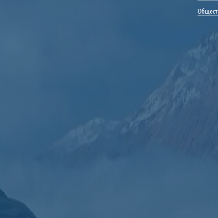
Общест