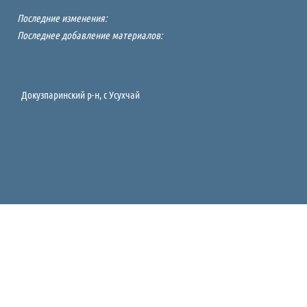
Последние изменения:
Последнее добавление материалов:
Докузпаринский р-н, c Усухчай