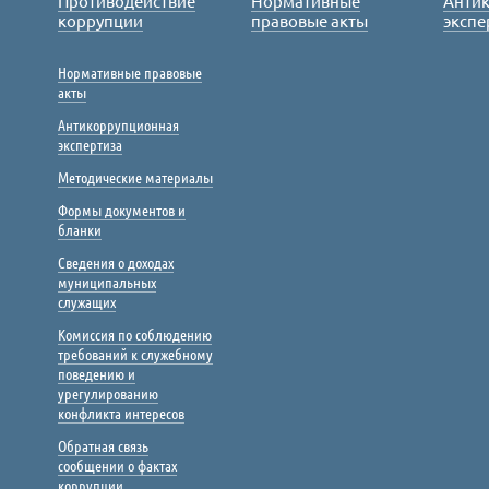
Противодействие
Нормативные
Анти
коррупции
правовые акты
экспе
Нормативные правовые
акты
Антикоррупционная
экспертиза
Методические материалы
Формы документов и
бланки
Сведения о доходах
муниципальных
служащих
Комиссия по соблюдению
требований к служебному
поведению и
урегулированию
конфликта интересов
Обратная связь
сообщении о фактах
коррупции