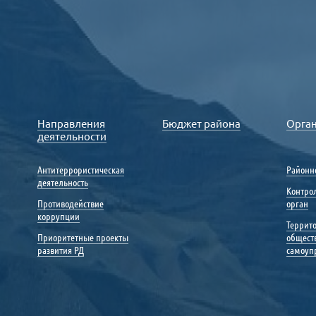
Направления
Бюджет района
Орга
деятельности
Антитеррористическая
Районн
деятельность
Контро
Противодействие
орган
коррупции
Террит
Приоритетные проекты
общест
развития РД
самоуп