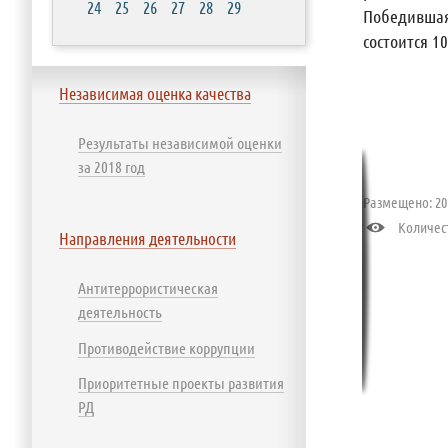
24
25
26
27
28
29
Победившая 
состоится 1
Независимая оценка качества
Результаты независимой оценки
за 2018 год
Размещено: 201
Количест
Направления деятельности
Антитеррористическая
деятельность
Противодействие коррупции
Приоритетные проекты развития
РД