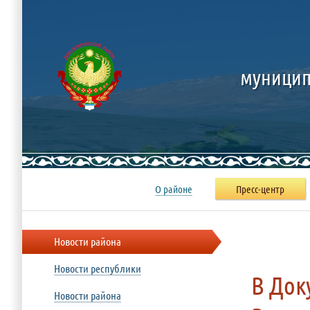
муницип
О районе
Пресс-центр
Новости района
Новости республики
В Док
Новости района