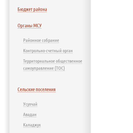
Бюджет района
Органы МСУ
Районное собрание
Контрольно-счетный орган
Территориальное общественное
самоуправление (ТОС)
Сельские поселения
Усухчай
Авадан
Каладжух