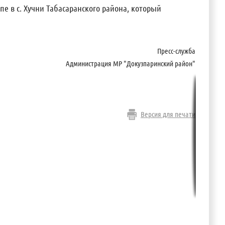
е в с. Хучни Табасаранского района, который
Пресс-служба
Администрация МР "Докузпаринский район"
Версия для печати