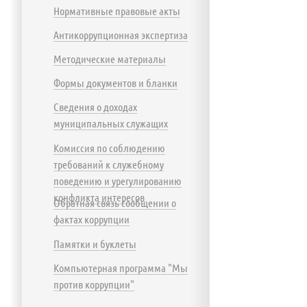
Нормативные правовые акты
Антикоррупционная экспертиза
Методические материалы
Формы документов и бланки
Сведения о доходах
муниципальных служащих
Комиссия по соблюдению
требований к служебному
поведению и урегулированию
конфликта интересов
Обратная связь сообщении о
фактах коррупции
Памятки и буклеты
Компьютерная программа "Мы
против коррупции"