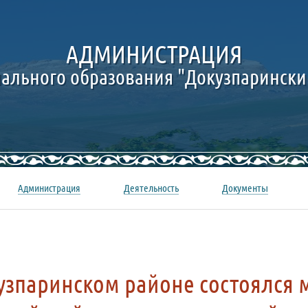
АДМИНИСТРАЦИЯ
ального образования "Докузпарински
Администрация
Деятельность
Документы
узпаринском районе состоялся