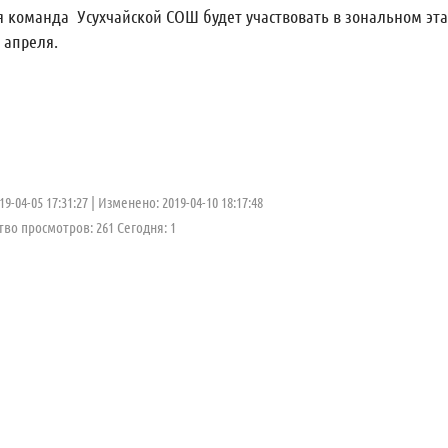
команда Усухчайской СОШ будет участвовать в зональном этап
0 апреля.
9-04-05 17:31:27
Изменено: 2019-04-10 18:17:48
во просмотров: 261 Cегодня: 1