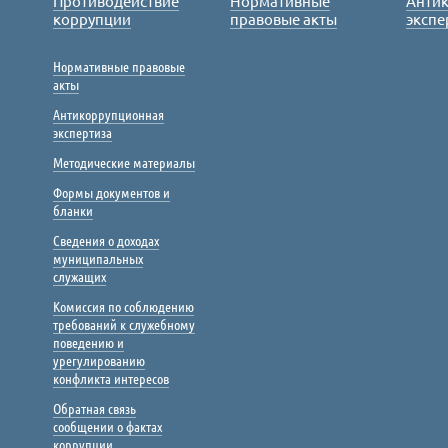
Противодействие
Нормативные
Анти
коррупции
правовые акты
экспе
Нормативные правовые
акты
Антикоррупционная
экспертиза
Методические материалы
Формы документов и
бланки
Сведения о доходах
муниципальных
служащих
Комиссия по соблюдению
требований к служебному
поведению и
урегулированию
конфликта интересов
Обратная связь
сообщении о фактах
коррупции