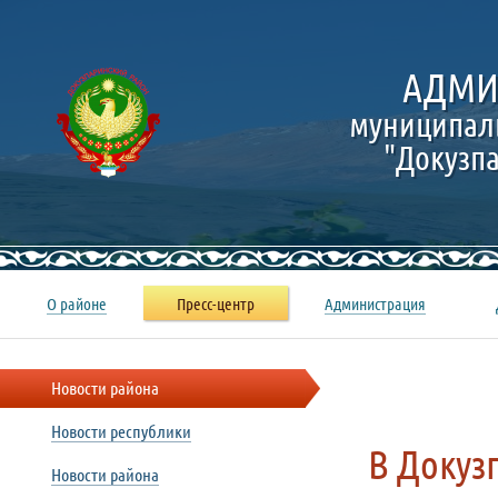
АДМИ
муниципал
"Докузп
О районе
Пресс-центр
Администрация
Новости района
Новости республики
В Докуз
Новости района