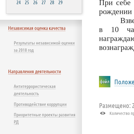
При себе 
24
25
26
27
28
29
рождении 
Взвешива
Независимая оценка качества
в 10 ча
награжда
Результаты независимой оценки
вознаграж
за 2018 год
Направления деятельности
Положе
Антитеррористическая
деятельность
Размещено: 2
Противодействие коррупции
Количество пр
Приоритетные проекты развития
РД