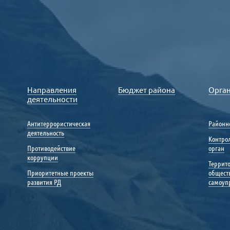
Направления
Бюджет района
Орга
деятельности
Антитеррористическая
Районн
деятельность
Контро
Противодействие
орган
коррупции
Террит
Приоритетные проекты
общест
развития РД
самоуп