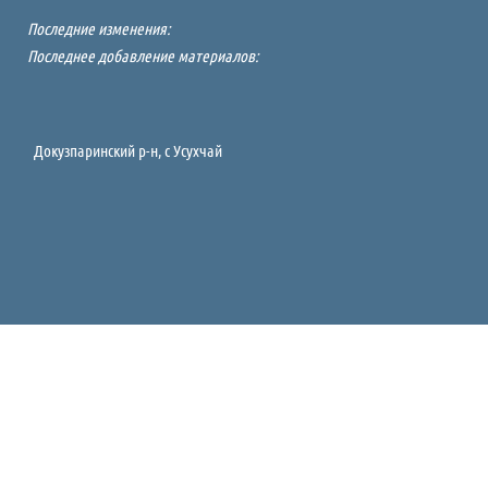
Последние изменения:
Последнее добавление материалов:
Докузпаринский р-н, c Усухчай