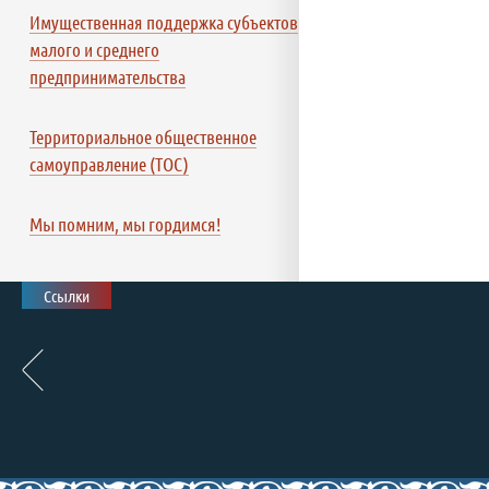
Имущественная поддержка субъектов
малого и среднего
предпринимательства
Территориальное общественное
самоуправление (ТОС)
Мы помним, мы гордимся!
Ссылки