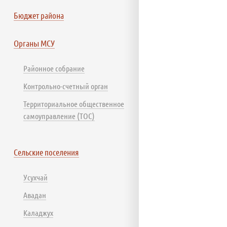
Бюджет района
Органы МСУ
Районное собрание
Контрольно-счетный орган
Территориальное общественное
самоуправление (ТОС)
Сельские поселения
Усухчай
Авадан
Каладжух