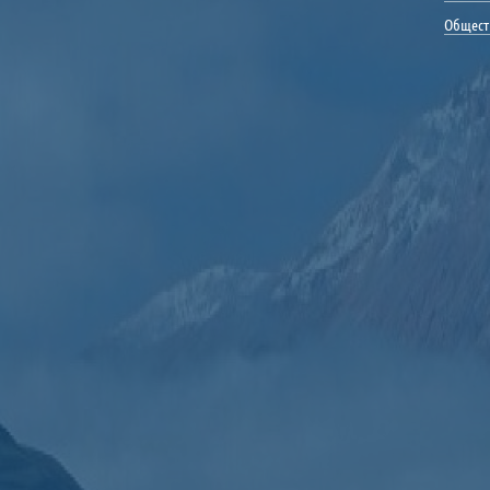
Общест