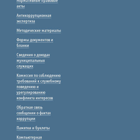
Нормативные правовые
акты
Антикоррупционная
экспертиза
Методические материалы
Формы документов и
бланки
Сведения о доходах
муниципальных
служащих
Комиссия по соблюдению
требований к служебному
поведению и
урегулированию
конфликта интересов
Обратная связь
сообщении о фактах
коррупции
Памятки и буклеты
Компьютерная