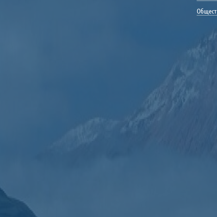
Общест