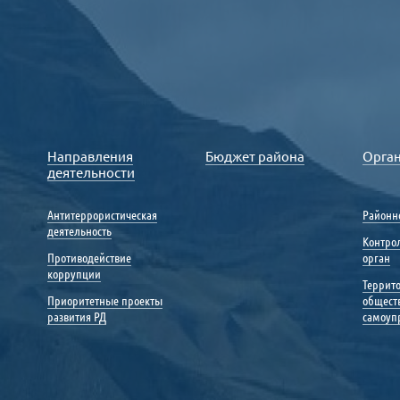
Направления
Бюджет района
Орга
деятельности
Антитеррористическая
Районн
деятельность
Контро
Противодействие
орган
коррупции
Террит
Приоритетные проекты
общест
развития РД
самоуп