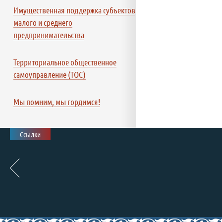
Имущественная поддержка субъектов
малого и среднего
предпринимательства
Территориальное общественное
самоуправление (ТОС)
Мы помним, мы гордимся!
Ссылки