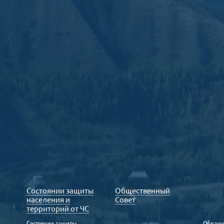
Состоянии защиты
Общественный
населения и
Совет
территорий от ЧС
Состояние защиты
Обраще