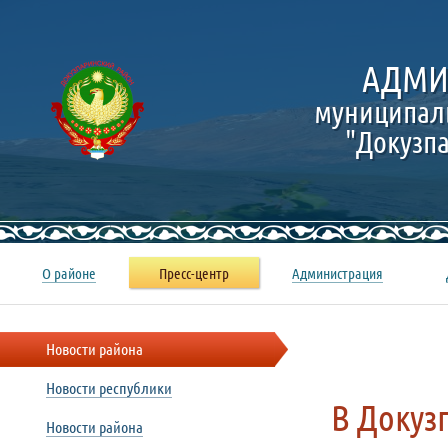
АДМИ
муниципал
"Докузп
О районе
Пресс-центр
Администрация
Новости района
Новости республики
В Докуз
Новости района