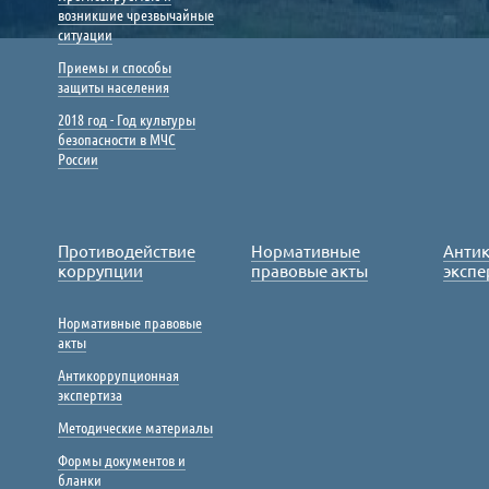
возникшие чрезвычайные
ситуации
Приемы и способы
защиты населения
2018 год - Год культуры
безопасности в МЧС
России
Противодействие
Нормативные
Анти
коррупции
правовые акты
экспе
Нормативные правовые
акты
Антикоррупционная
экспертиза
Методические материалы
Формы документов и
бланки