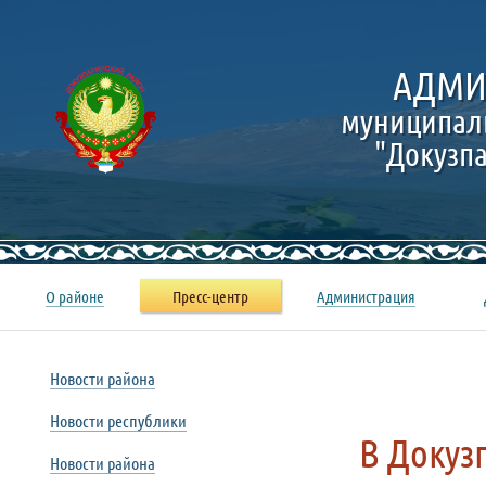
АДМИ
муниципал
"Докузп
О районе
Пресс-центр
Администрация
Новости района
Новости республики
В Докуз
Новости района