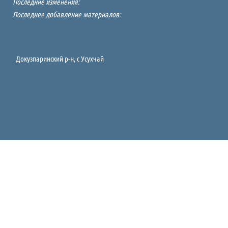
Последние изменения:
Последнее добавление материалов:
Докузпаринский р-н, c Усухчай