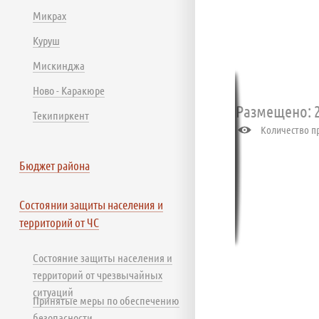
Микрах
Куруш
Мискинджа
Ново - Каракюре
Размещено: 2
Текипиркент
Количество пр
Бюджет района
Состоянии защиты населения и
территорий от ЧС
Состояние защиты населения и
территорий от чрезвычайных
ситуаций
Принятые меры по обеспечению
безопасности