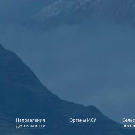
Направления
Органы МСУ
Сельс
деятельности
посе