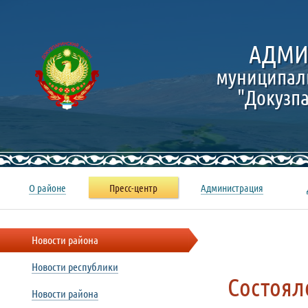
АДМИ
муниципал
"Докузп
О районе
Пресс-центр
Администрация
Новости района
Новости республики
Состоял
Новости района