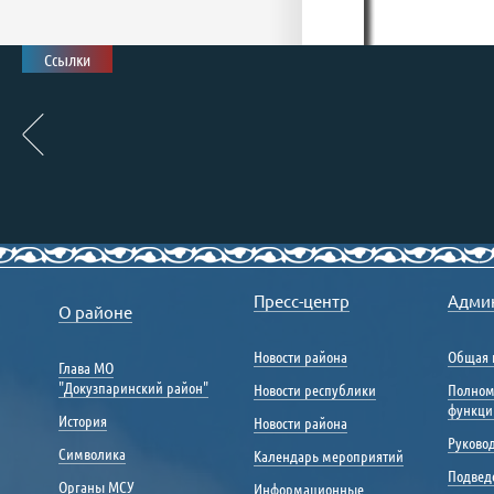
Ссылки
Пресс-центр
Адми
О районе
Новости района
Общая 
Глава МО
"Докузпаринский район"
Новости республики
Полном
функци
История
Новости района
Руковод
Символика
Календарь мероприятий
Подвед
Органы МСУ
Информационные