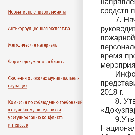
направле
средств 
Нормативные правовые акты
7. Нача
руководи
Антикоррупционная экспертиза
пожарной
Методические материалы
персонал
время пр
Формы документов и бланки
мероприя
Информац
Сведения о доходах муниципальных
представ
служащих
2018 г.
8. Утве
Комиссия по соблюдению требований
«Докузпа
к служебному поведению и
урегулированию конфликта
9.Утвер
интересов
Национал