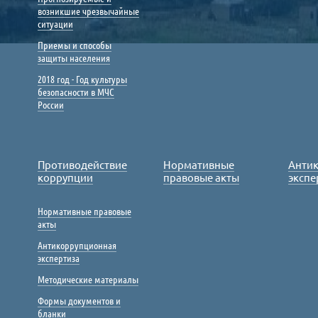
возникшие чрезвычайные
ситуации
Приемы и способы
защиты населения
2018 год - Год культуры
безопасности в МЧС
России
Противодействие
Нормативные
Анти
коррупции
правовые акты
экспе
Нормативные правовые
акты
Антикоррупционная
экспертиза
Методические материалы
Формы документов и
бланки