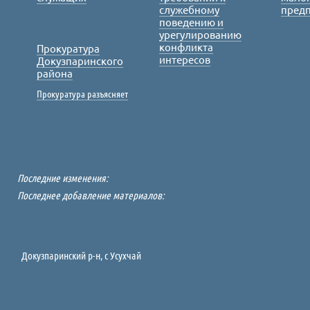
служебному
пред
поведению и
урегулированию
конфликта
Прокуратура
интересов
Докузпаринского
района
Прокуратура разъясняет
Последние изменения:
Последнее добавление материалов:
Докузпаринский р-н, c Усухчай