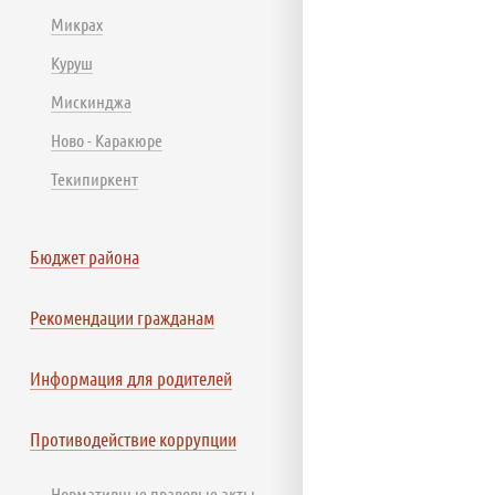
Микрах
Куруш
Мискинджа
Ново - Каракюре
Текипиркент
Бюджет района
Рекомендации гражданам
Информация для родителей
Противодействие коррупции
Нормативные правовые акты