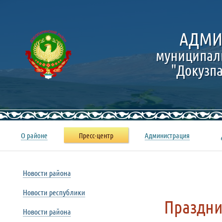
АДМИ
муниципал
"Докузп
О районе
Пресс-центр
Администрация
Новости района
Новости республики
Праздни
Новости района