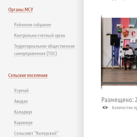
Органы МСУ
Районное собрание
Контрольно-счетный орган
Территориальное общественное
самоуправление (ТОС)
Сельские поселения
Усухчай
Размещено: 2
Авадан
Количество пр
Каладжух
Каракюре
Сельсовет "Килерский"