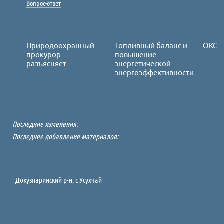
Вопрос-ответ
Природоохранный
Топливный баланс и
ОКС
прокурор
повышение
разъясняет
энергетической
энергоэффективности
Последние изменения:
Последнее добавление материалов:
Докузпаринский р-н, c Усухчай