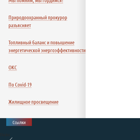
Мы помним, мы гордимся!
Природоохранный прокурор
разъясняет
Топливный баланс и повышение
энергетической энергоэффективности
ОКС
По Covid-19
Жилищное просвещение
Ссылки
Глава