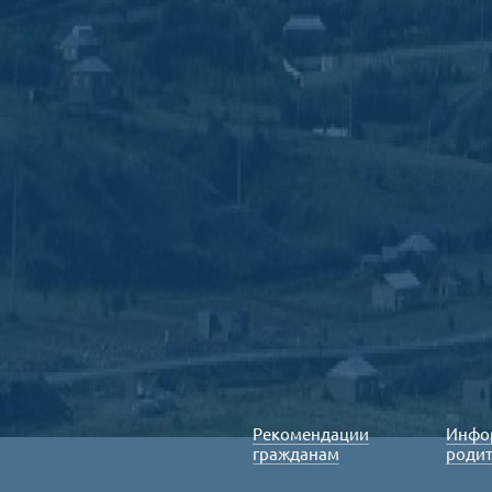
Рекомендации
Инфо
гражданам
роди