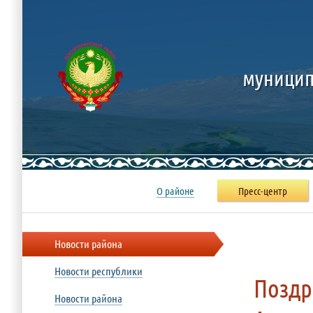
муницип
О районе
Пресс-центр
Новости района
Новости республики
Поздр
Новости района