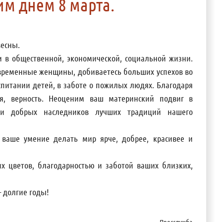
м днем 8 марта.
весны.
 в общественной, экономической, социальной жизни.
овременные женщины, добиваетесь больших успехов во
оспитании детей, в заботе о пожилых людях. Благодаря
, верность. Неоценим ваш материнский подвиг в
 и добрых наследников лучших традиций нашего
 ваше умение делать мир ярче, добрее, красивее и
х цветов, благодарностью и заботой ваших близких,
— долгие годы!