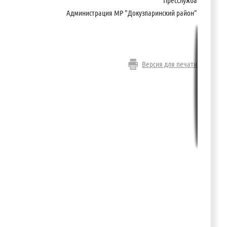
Пресслужба
Администрация МР "Докузпаринский район"
Версия для печати