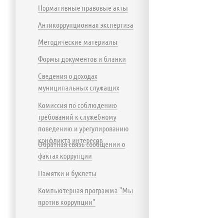
Нормативные правовые акты
Антикоррупционная экспертиза
Методические материалы
Формы документов и бланки
Сведения о доходах
муниципальных служащих
Комиссия по соблюдению
требований к служебному
поведению и урегулированию
конфликта интересов
Обратная связь сообщении о
фактах коррупции
Памятки и буклеты
Компьютерная программа "Мы
против коррупции"