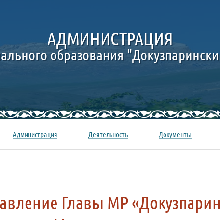
АДМИНИСТРАЦИЯ
ального образования "Докузпарински
Администрация
Деятельность
Документы
авление Главы МР «Докузпарин