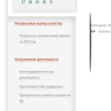
27
28
29
30
31
Независимая оценка качества
Размещено: 201
Количест
Результаты независимой оценки
за 2018 год
Направления деятельности
Антитеррористическая
деятельность
Противодействие коррупции
Приоритетные проекты развития
РД