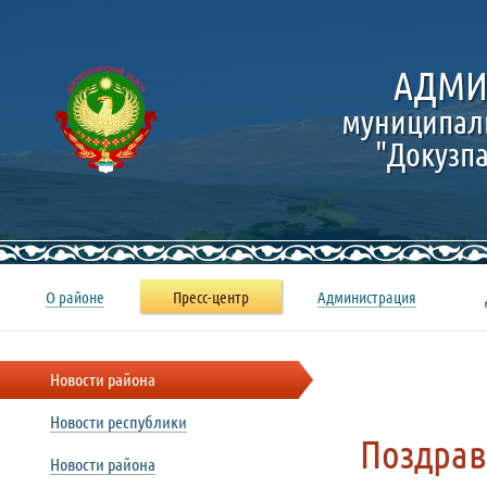
АДМИ
муниципал
"Докузп
О районе
Пресс-центр
Администрация
Новости района
Новости республики
Поздрав
Новости района