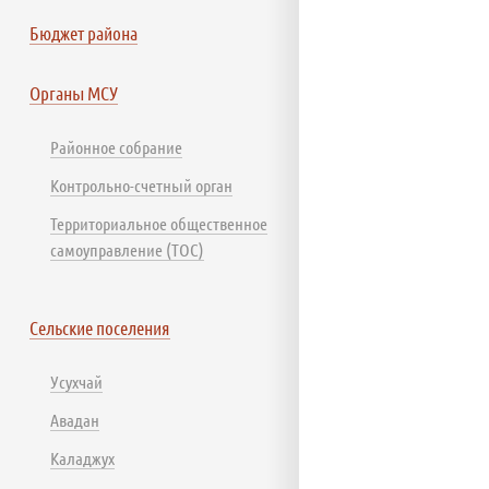
Бюджет района
Органы МСУ
Районное собрание
Контрольно-счетный орган
Территориальное общественное
самоуправление (ТОС)
Сельские поселения
Усухчай
Авадан
Каладжух