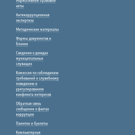
Нормативные правовые
акты
Антикоррупционная
экспертиза
Методические материалы
Формы документов и
бланки
Сведения о доходах
муниципальных
служащих
Комиссия по соблюдению
требований к служебному
поведению и
урегулированию
конфликта интересов
Обратная связь
сообщении о фактах
коррупции
Памятки и буклеты
Компьютерная