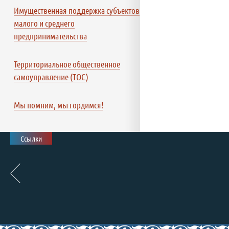
Имущественная поддержка субъектов
малого и среднего
предпринимательства
Территориальное общественное
самоуправление (ТОС)
Мы помним, мы гордимся!
Ссылки