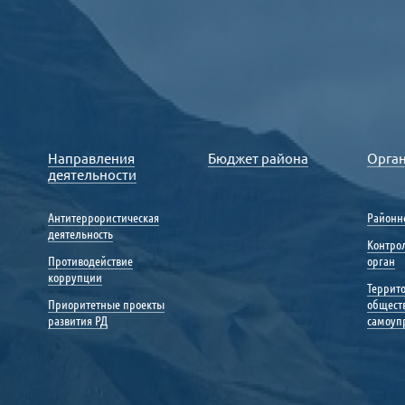
Направления
Бюджет района
Орга
деятельности
Антитеррористическая
Районн
деятельность
Контро
Противодействие
орган
коррупции
Террит
Приоритетные проекты
общест
развития РД
самоуп