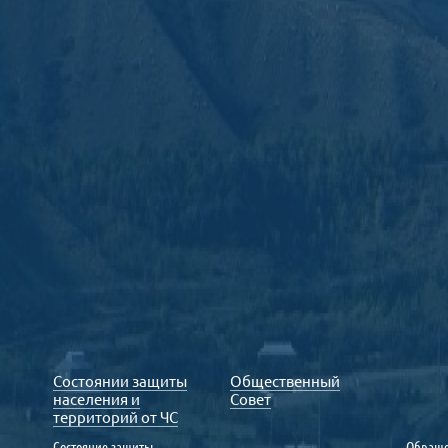
Состоянии защиты
Общественный
населения и
Совет
территорий от ЧС
Состояние защиты
Обраще