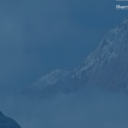
Общест