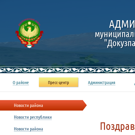
АДМИ
муниципал
"Докузп
О районе
Пресс-центр
Администрация
Новости района
Новости республики
Поздрав
Новости района