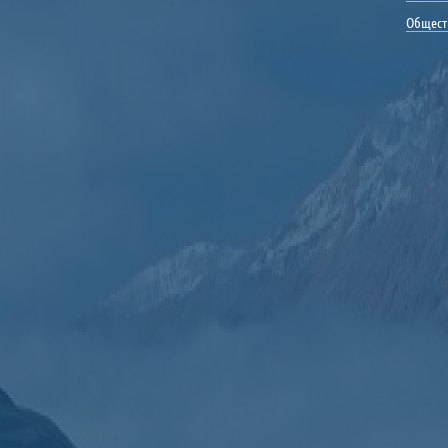
Общест