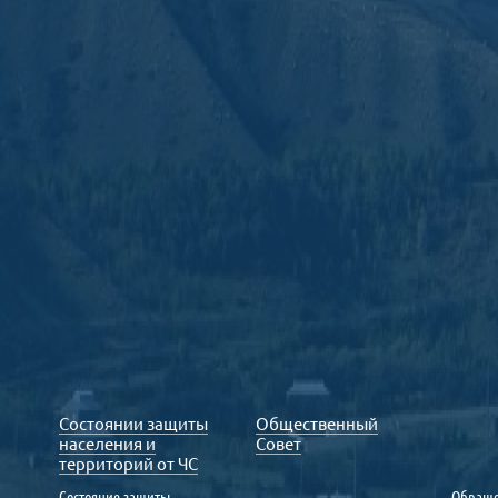
Состоянии защиты
Общественный
населения и
Совет
территорий от ЧС
Состояние защиты
Обраще