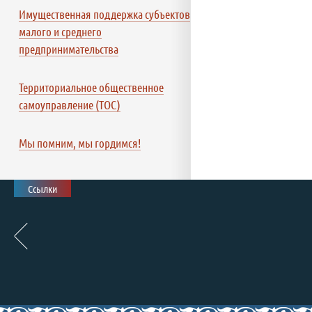
Имущественная поддержка субъектов
малого и среднего
предпринимательства
Территориальное общественное
самоуправление (ТОС)
Мы помним, мы гордимся!
Ссылки