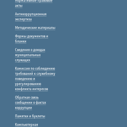
Нормативные правовые
акты
Антикоррупционная
экспертиза
Методические материалы
Формы документов и
бланки
Сведения о доходах
муниципальных
служащих
Комиссия по соблюдению
требований к служебному
поведению и
урегулированию
конфликта интересов
Обратная связь
сообщении о фактах
коррупции
Памятки и буклеты
Компьютерная