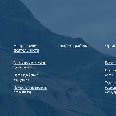
Направления
Бюджет района
Орга
деятельности
Антитеррористическая
Районн
деятельность
Контро
Противодействие
орган
коррупции
Террит
Приоритетные проекты
общест
развития РД
самоуп