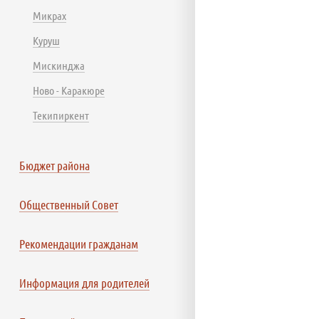
Микрах
Куруш
Мискинджа
Ново - Каракюре
Текипиркент
Бюджет района
Общественный Совет
Рекомендации гражданам
Информация для родителей