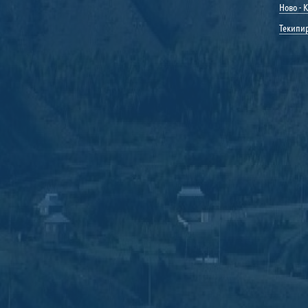
Ново - 
Текипи