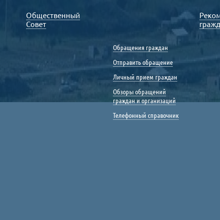
Общественный
Реко
Совет
граж
Обращения граждан
Отправить обращение
Личный прием граждан
Обзоры обращений
граждан и организаций
Телефонный справочник