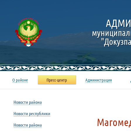
АДМИ
муниципал
"Докузп
О районе
Пресс-центр
Администрация
Новости района
Новости республики
Магомед
Новости района