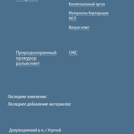
Коллегиальный орган
Материалы Корпорации
МСП
Вопрос-ответ
Природоохранный
ОКС
прокурор
разъясняет
Последние изменения:
Последнее добавление материалов:
Докузпаринский р-н, c Усухчай