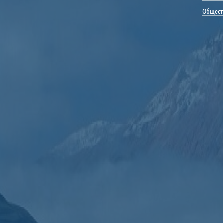
Общест