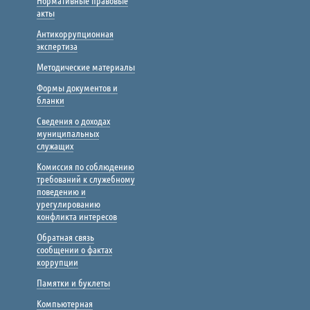
Нормативные правовые
акты
Антикоррупционная
экспертиза
Методические материалы
Формы документов и
бланки
Сведения о доходах
муниципальных
служащих
Комиссия по соблюдению
требований к служебному
поведению и
урегулированию
конфликта интересов
Обратная связь
сообщении о фактах
коррупции
Памятки и буклеты
Компьютерная