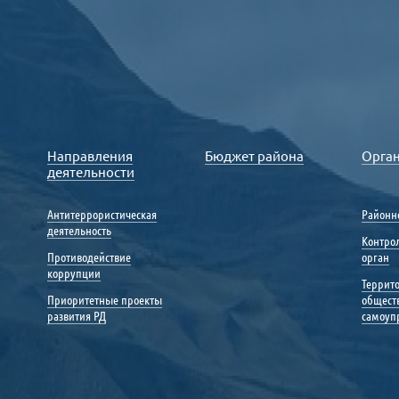
Направления
Бюджет района
Орга
деятельности
Антитеррористическая
Районн
деятельность
Контро
Противодействие
орган
коррупции
Террит
Приоритетные проекты
общест
развития РД
самоуп