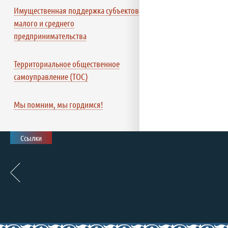
Имущественная поддержка субъектов
малого и среднего
предпринимательства
Территориальное общественное
самоуправление (ТОС)
Мы помним, мы гордимся!
Ссылки