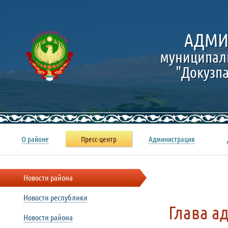
АДМИ
муниципал
"Докузп
О районе
Пресс-центр
Администрация
Новости района
Новости республики
Глава а
Новости района