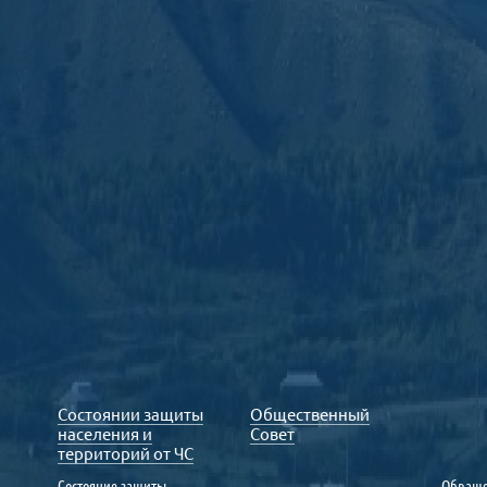
Состоянии защиты
Общественный
населения и
Совет
территорий от ЧС
Состояние защиты
Обраще