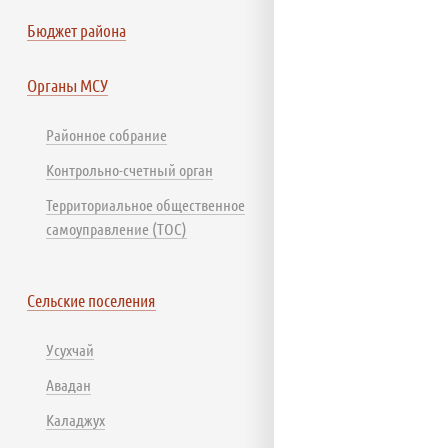
Бюджет района
Органы МСУ
Районное собрание
Контрольно-счетный орган
Территориальное общественное
самоуправление (ТОС)
Сельские поселения
Усухчай
Авадан
Каладжух