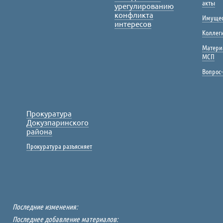
акты
урегулированию
конфликта
Имущес
интересов
Коллег
Матери
МСП
Вопрос-
Прокуратура
Докузпаринского
района
Прокуратура разъясняет
Последние изменения:
Последнее добавление материалов: