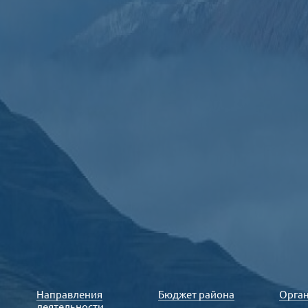
Направления
Бюджет района
Орга
деятельности