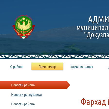
АДМИ
муниципал
"Докузп
О районе
Пресс-центр
Администрация
Новости района
Новости республики
Фархад 
Новости района