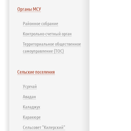
Органы МСУ
Районное собрание
Контрольно-счетный орган
Территориальное общественное
самоуправление (ТОС)
Сельские поселения
Усухчай
Авадан
Каладжух
Каракюре
Сельсовет "Килерский"