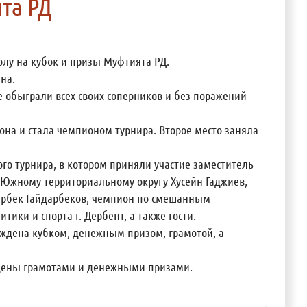
та РД
болу на кубок и призы Муфтията РД.
на.
е обыграли всех своих соперников и без поражений
она и стала чемпионом турнира. Второе место заняла
го турнира, в котором приняли участие заместитель
Южному территориальному округу Хусейн Гаджиев,
дарбек Гайдарбеков, чемпион по смешанным
ки и спорта г. Дербент, а также гости.
ждена кубком, денежным призом, грамотой, а
ждены грамотами и денежными призами.