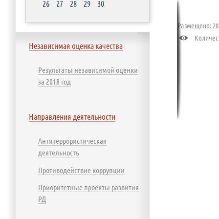
26
27
28
29
30
Размещено: 202
Количест
Независимая оценка качества
Результаты независимой оценки
за 2018 год
Направления деятельности
Антитеррористическая
деятельность
Противодействие коррупции
Приоритетные проекты развития
РД