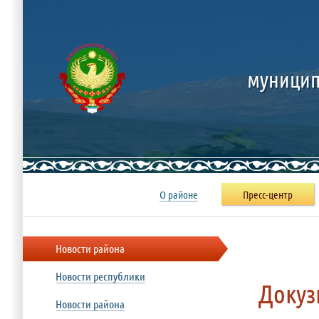
муницип
О районе
Пресс-центр
Новости района
Новости республики
Докуз
Новости района