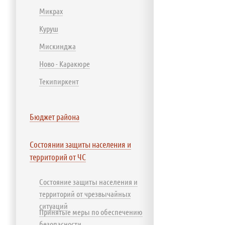
Микрах
Куруш
Мискинджа
Ново - Каракюре
Текипиркент
Бюджет района
Состоянии защиты населения и
территорий от ЧС
Состояние защиты населения и
территорий от чрезвычайных
ситуаций
Принятые меры по обеспечению
безопасности