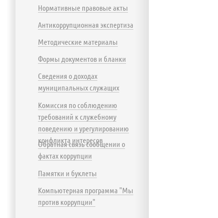
Нормативные правовые акты
Антикоррупционная экспертиза
Методические материалы
Формы документов и бланки
Сведения о доходах
муниципальных служащих
Комиссия по соблюдению
требований к служебному
поведению и урегулированию
конфликта интересов
Обратная связь сообщении о
фактах коррупции
Памятки и буклеты
Компьютерная программа "Мы
против коррупции"