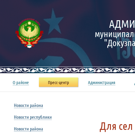
АДМИ
муниципал
"Докузп
О районе
Пресс-центр
Администрация
Новости района
Новости республики
Для сел
Новости района