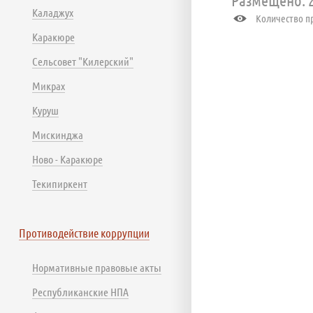
Каладжух
Количество пр
Каракюре
Сельсовет "Килерский"
Микрах
Куруш
Мискинджа
Ново - Каракюре
Текипиркент
Противодействие коррупции
Нормативные правовые акты
Республиканские НПА