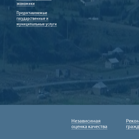
экономики
Предоставляемые
государственные и
муниципальные услуги
Независимая
Реко
оценка качества
граж