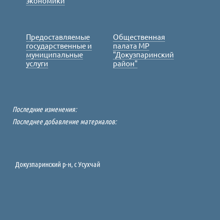
экономики
Предоставляемые
Общественная
государственные и
палата МР
муниципальные
"Докузпаринский
услуги
район"
Последние изменения:
Последнее добавление материалов:
Докузпаринский р-н, c Усухчай