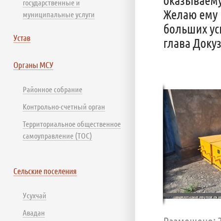
государственные и
Желаю ему 
муниципальные услуги
больших ус
Устав
глава Доку
Органы МСУ
Районное собрание
Контрольно-счетный орган
Территориальное общественное
самоуправление (ТОС)
Сельские поселения
Усухчай
Авадан
Размещено: 2