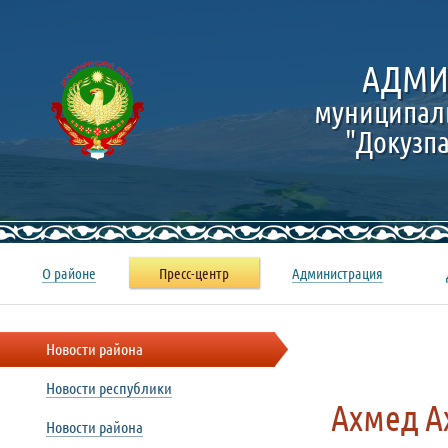
АДМИ
муниципал
"Докузп
О районе
Пресс-центр
Администрация
Новости района
Новости республики
Ахмед А
Новости района