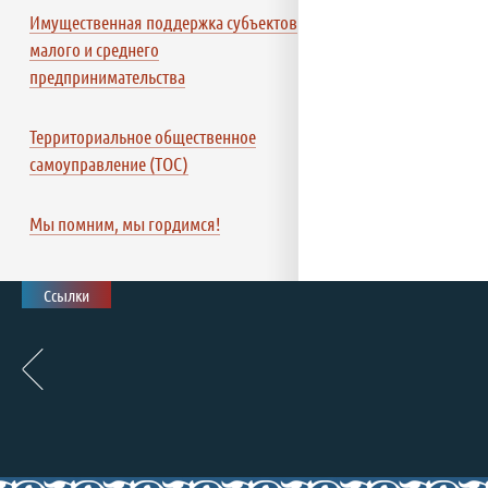
Имущественная поддержка субъектов
малого и среднего
предпринимательства
Территориальное общественное
самоуправление (ТОС)
Мы помним, мы гордимся!
Ссылки