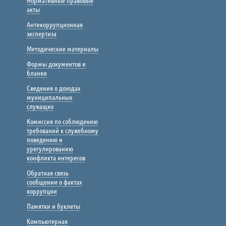
Нормативные правовые
акты
Антикоррупционная
экспертиза
Методические материалы
Формы документов и
бланки
Сведения о доходах
муниципальных
служащих
Комиссия по соблюдению
требований к служебному
поведению и
урегулированию
конфликта интересов
Обратная связь
сообщении о фактах
коррупции
Памятки и буклеты
Компьютерная