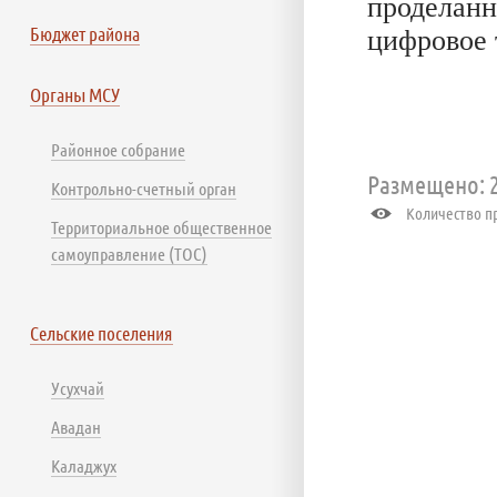
проделанн
Бюджет района
цифровое 
Органы МСУ
Районное собрание
Размещено: 2
Контрольно-счетный орган
Количество пр
Территориальное общественное
самоуправление (ТОС)
Сельские поселения
Усухчай
Авадан
Каладжух