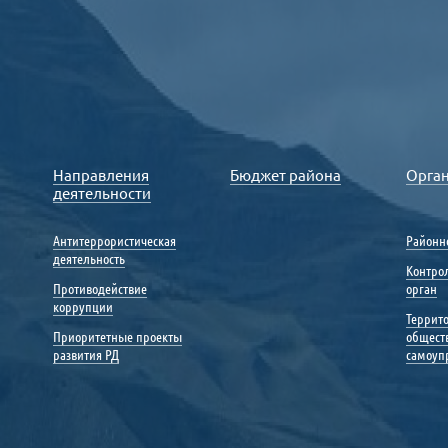
Направления
Бюджет района
Орга
деятельности
Антитеррористическая
Районн
деятельность
Контро
Противодействие
орган
коррупции
Террит
Приоритетные проекты
общест
развития РД
самоуп