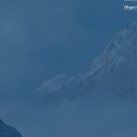
Общест