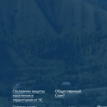
Состоянии защиты
Общественный
населения и
Совет
территорий от ЧС
Состояние защиты
Обраще