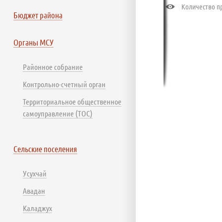
Количество пр
Бюджет района
Органы МСУ
Районное собрание
Контрольно-счетный орган
Территориальное общественное
самоуправление (ТОС)
Сельские поселения
Усухчай
Авадан
Каладжух