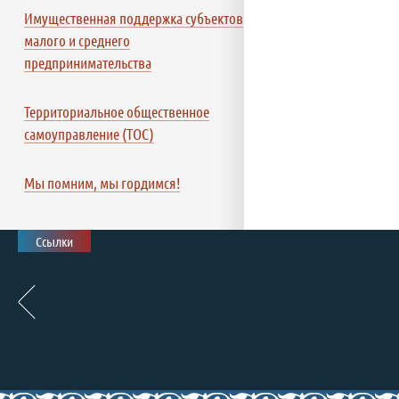
Имущественная поддержка субъектов
малого и среднего
предпринимательства
Территориальное общественное
самоуправление (ТОС)
Мы помним, мы гордимся!
Ссылки