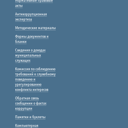
Нормативные правовые
акты
Антикоррупционная
экспертиза
Методические материалы
Формы документов и
бланки
Сведения о доходах
муниципальных
служащих
Комиссия по соблюдению
требований к служебному
поведению и
урегулированию
конфликта интересов
Обратная связь
сообщении о фактах
коррупции
Памятки и буклеты
Компьютерная