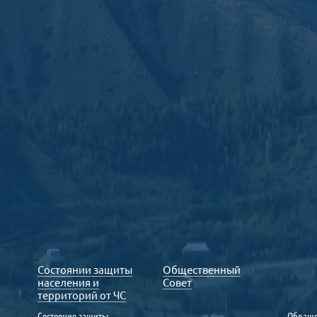
Состоянии защиты
Общественный
населения и
Совет
территорий от ЧС
Состояние защиты
Обраще