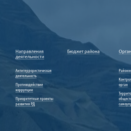
Направления
Бюджет района
Орга
деятельности
Антитеррористическая
Районн
деятельность
Контро
Противодействие
орган
коррупции
Террит
Приоритетные проекты
общест
развития РД
самоуп