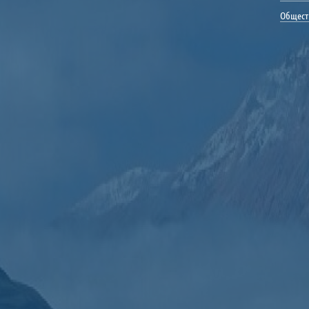
Общест