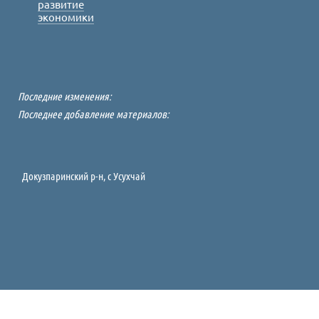
развитие
экономики
Последние изменения:
Последнее добавление материалов:
Докузпаринский р-н, c Усухчай