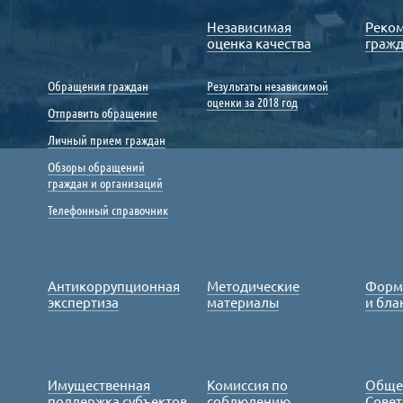
Независимая
Реко
оценка качества
граж
Обращения граждан
Результаты независимой
оценки за 2018 год
Отправить обращение
Личный прием граждан
Обзоры обращений
граждан и организаций
Телефонный справочник
Антикоррупционная
Методические
Форм
экспертиза
материалы
и бла
Имущественная
Комиссия по
Обще
поддержка субъектов
соблюдению
Совет