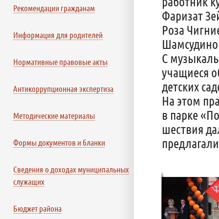
работник к
Рекомендации гражданам
Фаризат Зе
Роза Чигни
Информация для родителей
Шамсудинов
С музыкаль
Нормативные правовые акты
учащиеся о
детских сад
Антикоррупционная экспертиза
На этом пр
в парке «П
Методические материалы
шествия да
предлагали 
Формы документов и бланки
Сведения о доходах муниципальных
служащих
Бюджет района