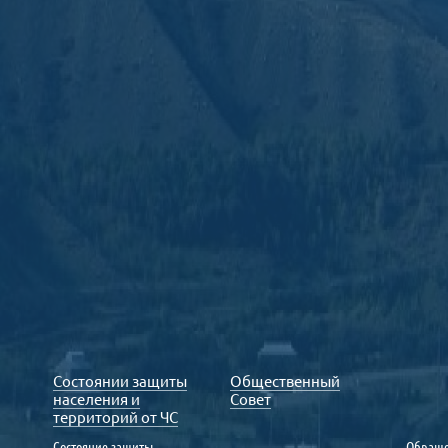
Состоянии защиты
Общественный
населения и
Совет
территорий от ЧС
Состояние защиты
Обраще