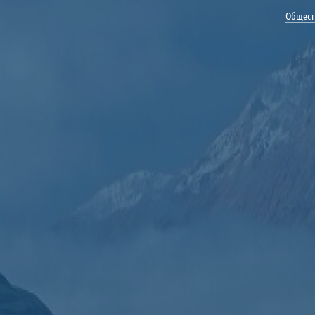
Общест