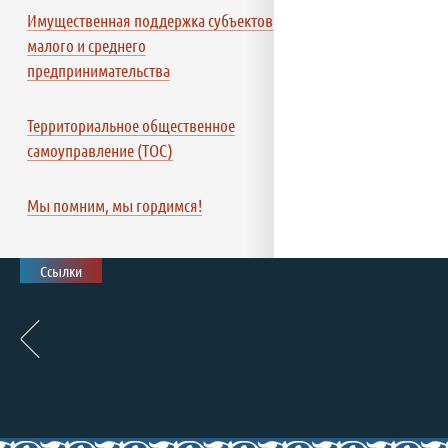
Имущественная поддержка субъектов
малого и среднего
предпринимательства
Территориальное общественное
самоуправление (ТОС)
Мы помним, мы гордимся!
Ссылки