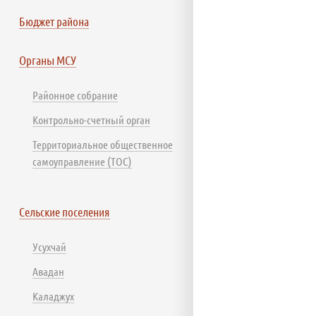
Бюджет района
Органы МСУ
Районное собрание
Контрольно-счетный орган
Территориальное общественное
самоуправление (ТОС)
Сельские поселения
Усухчай
Авадан
Каладжух