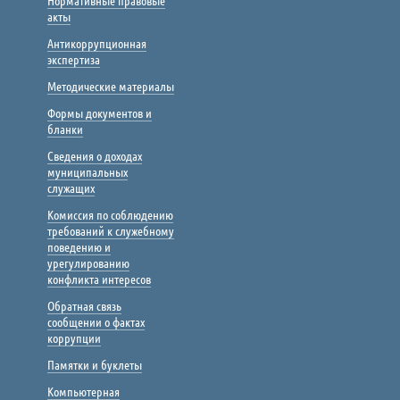
Нормативные правовые
акты
Антикоррупционная
экспертиза
Методические материалы
Формы документов и
бланки
Сведения о доходах
муниципальных
служащих
Комиссия по соблюдению
требований к служебному
поведению и
урегулированию
конфликта интересов
Обратная связь
сообщении о фактах
коррупции
Памятки и буклеты
Компьютерная