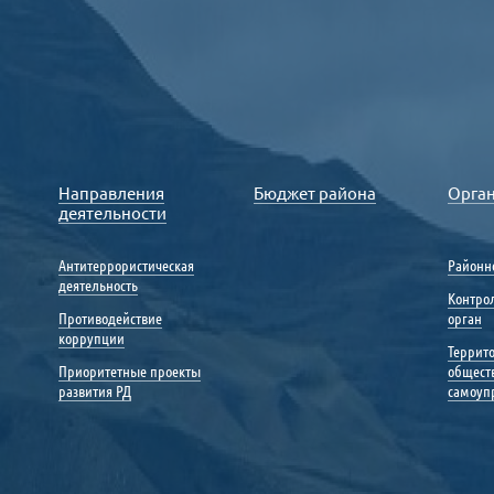
Направления
Бюджет района
Орга
деятельности
Антитеррористическая
Районн
деятельность
Контро
Противодействие
орган
коррупции
Террит
Приоритетные проекты
общест
развития РД
самоуп