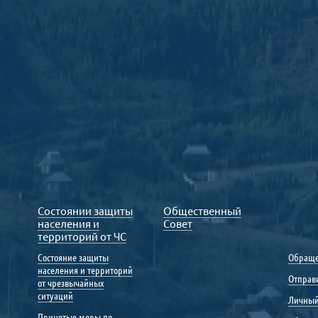
Состоянии защиты
Общественный
населения и
Совет
территорий от ЧС
Состояние защиты
Обраще
населения и территорий
Отправ
от чрезвычайных
ситуаций
Личный
Принятые меры по