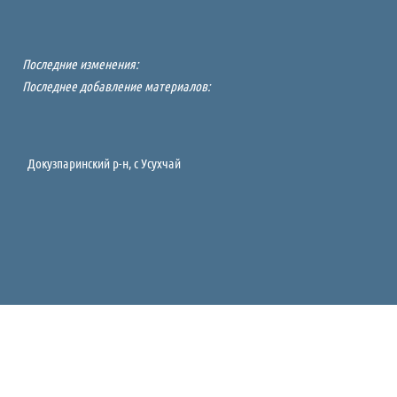
Последние изменения:
Последнее добавление материалов:
Докузпаринский р-н, c Усухчай