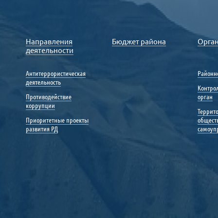
Направления
Бюджет района
Орга
деятельности
Антитеррористическая
Районн
деятельность
Контро
Противодействие
орган
коррупции
Террит
Приоритетные проекты
общест
развития РД
самоуп