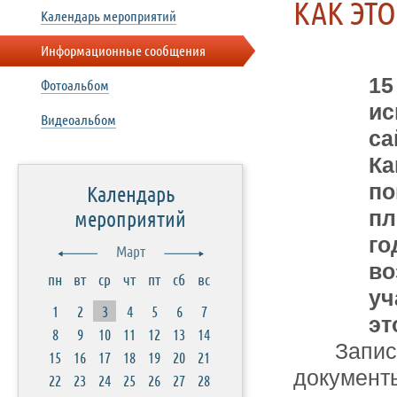
КАК ЭТО
Календарь мероприятий
Информационные сообщения
15
Фотоальбом
ис
Видеоальбом
са
Ка
по
Календарь
мероприятий
пл
го
Март
во
пн
вт
ср
чт
пт
сб
вс
уч
1
2
3
4
5
6
7
эт
8
9
10
11
12
13
14
Запис
15
16
17
18
19
20
21
документ
22
23
24
25
26
27
28