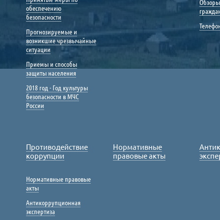
Обзоры
обеспечению
гражда
безопасности
Телефо
Прогнозируемые и
возникшие чрезвычайные
ситуации
Приемы и способы
защиты населения
2018 год - Год культуры
безопасности в МЧС
России
Противодействие
Нормативные
Анти
коррупции
правовые акты
экспе
Нормативные правовые
акты
Антикоррупционная
экспертиза