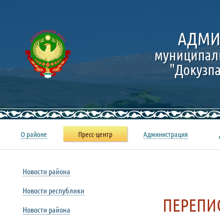
АДМИ
муниципал
"Докузп
О районе
Пресс-центр
Администрация
Новости района
Новости республики
ПЕРЕПИ
Новости района