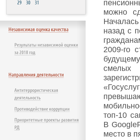
пенсион
29
30
31
можно сд
Началась 
Независимая оценка качества
назад с 
граждана
Результаты независимой оценки
2009-го 
за 2018 год
будущем
смелых
Направления деятельности
зарегист
«Госус
Антитеррористическая
превыш
деятельность
мобильное
Противодействие коррупции
топ-10 с
Приоритетные проекты развития
В
Google
РД
место в п