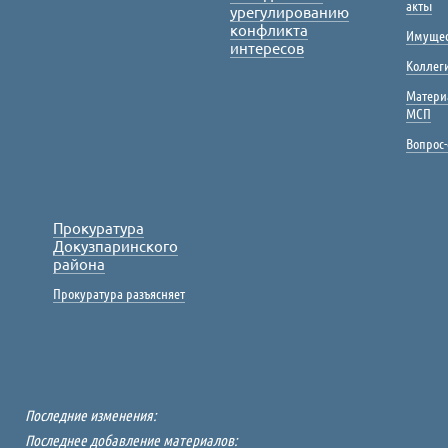
акты
урегулированию
конфликта
Имущес
интересов
Коллег
Матери
МСП
Вопрос-
Прокуратура
Докузпаринского
района
Прокуратура разъясняет
Последние изменения:
Последнее добавление материалов: