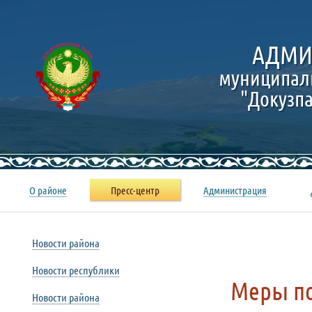
АДМИ
муниципал
"Докузп
О районе
Пресс-центр
Администрация
Новости района
Новости республики
Меры по
Новости района