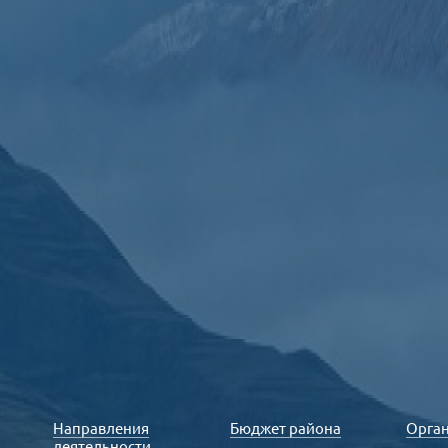
Направления
Бюджет района
Орга
деятельности