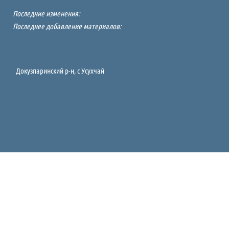
Последние изменения:
Последнее добавление материалов:
Докузпаринский р-н, c Усухчай