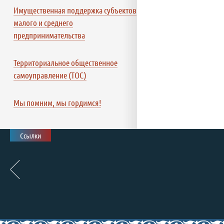
Имущественная поддержка субъектов
малого и среднего
предпринимательства
Территориальное общественное
самоуправление (ТОС)
Мы помним, мы гордимся!
Ссылки