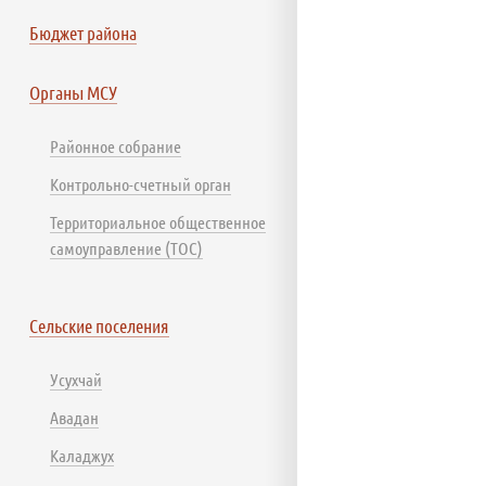
Бюджет района
Органы МСУ
Районное собрание
Контрольно-счетный орган
Территориальное общественное
самоуправление (ТОС)
Сельские поселения
Усухчай
Авадан
Каладжух