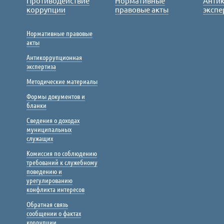
Противодействие
Нормативные
Анти
коррупции
правовые акты
экспе
Нормативные правовые
акты
Антикоррупционная
экспертиза
Методические материалы
Формы документов и
бланки
Сведения о доходах
муниципальных
служащих
Комиссия по соблюдению
требований к служебному
поведению и
урегулированию
конфликта интересов
Обратная связь
сообщении о фактах
коррупции