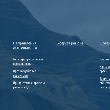
Направления
Бюджет района
Орга
деятельности
Антитеррористическая
Районн
деятельность
Контро
Противодействие
орган
коррупции
Террит
Приоритетные проекты
общест
развития РД
самоуп