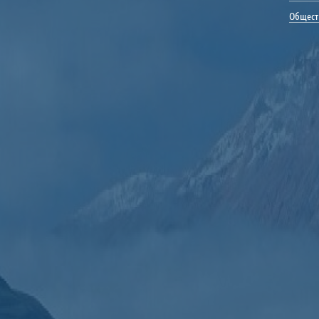
Общест