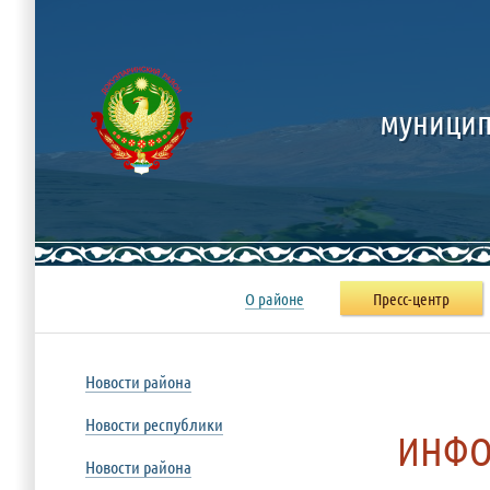
муницип
О районе
Пресс-центр
Новости района
Новости республики
ИНФО
Новости района