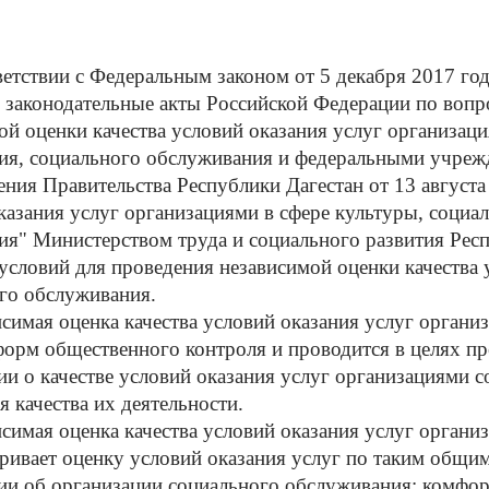
ствии с Федеральным законом от 5 декабря 2017 год
 законодательные акты Российской Федерации по вопр
ой оценки качества условий оказания услуг организаци
ия, социального обслуживания и федеральными учреж
ения Правительства Республики Дагестан от 13 авгус
оказания услуг организациями в сфере культуры, соци
ия" Министерством труда и социального развития Респ
условий для проведения независимой оценки качества 
го обслуживания.
ая оценка качества условий оказания услуг организ
форм общественного контроля и проводится в целях п
и о качестве условий оказания услуг организациями с
 качества их деятельности.
ая оценка качества условий оказания услуг органи
ривает оценку условий оказания услуг по таким общим
и об организации социального обслуживания; комфор