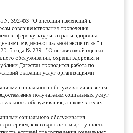
а № 392-ФЗ "О внесении изменений в
осам совершенствования проведения
ями в сфере культуры, охраны здоровья,
дениями медико-социальной экспертизы" и
та 2015 года № 239 "О независимой оценки
ального обслуживания, охраны здоровья и
ублики Дагестан проводится работа по
условий оказания услуг организациями
ациями социального обслуживания является
редоставления получателям социальных услуг
оциального обслуживания, а также в целях
зациями социального обслуживания
 критериям, как открытость и доступность
тность условий предоставления социальных