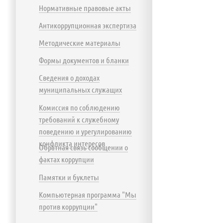
Нормативные правовые акты
Антикоррупционная экспертиза
Методические материалы
Формы документов и бланки
Сведения о доходах
муниципальных служащих
Комиссия по соблюдению
требований к служебному
поведению и урегулированию
конфликта интересов
Обратная связь сообщении о
фактах коррупции
Памятки и буклеты
Компьютерная программа "Мы
против коррупции"