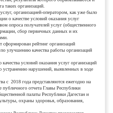
га таких организаций.
слуг, организацией-оператором, как уже было
ии о качестве условий оказания услуг
вом опроса получателей услуг (общественного
ормации, сбор первичных данных и их
ами.
 сформирован рейтинг организаций
 по улучшению качества работы организаций
ачества условий оказания услуг организаций
о устранению нарушений, выявленных в ходе
а с 2018 года представляются ежегодно на
е публичного отчета Главы Республики
Общественной палаты Республики Дагестан и
ультуры, охраны здоровья, образования,