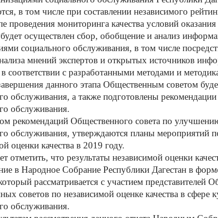
тся, в том числе при составлении независимого рейтин
проведения мониторинга качества условий оказания у
 будет осуществлен сбор, обобщение и анализ информац
иями социального обслуживания, в том числе посредст
анализа мнений экспертов и открытых источников инф
 в соответствии с разработанными методами и методик
ершения данного этапа Общественным советом будет
го обслуживания, а также подготовлены рекомендации
го обслуживания.
рекомендаций Общественного совета по улучшению к
го обслуживания, утверждаются планы мероприятий п
ой оценки качества в 2019 году.
тметить, что результаты независимой оценки качеств
ние в Народное Собрание Республики Дагестан в форм
 который рассматривается с участием представителей 
ных советов по независимой оценке качества в сфере к
го обслуживания.