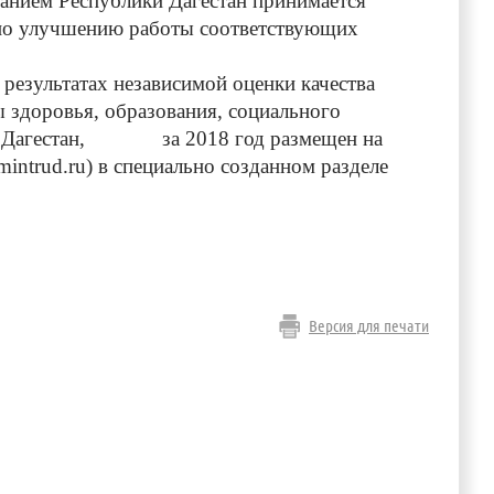
нием Республики Дагестан принимается
 по улучшению работы соответствующих
езультатах независимой оценки качества
ы здоровья, образования, социального
ики Дагестан, за 2018 год размещен на
intrud.ru) в специально созданном разделе
Версия для печати