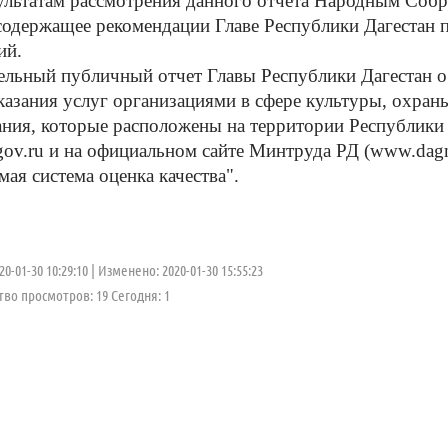
татам рассмотрения данного отчета Народным Собра
содержащее рекомендации Главе Республики Дагестан
ий.
ный публичный отчет Главы Республики Дагестан о р
казания услуг организациями в сфере культуры, охран
ания, которые расположены на территории Республ
.gov.ru и на официальном сайте Минтруда РД (www.dagm
мая система оценка качества".
0-01-30 10:29:10
Изменено: 2020-01-30 15:55:23
во просмотров: 19 Cегодня: 1