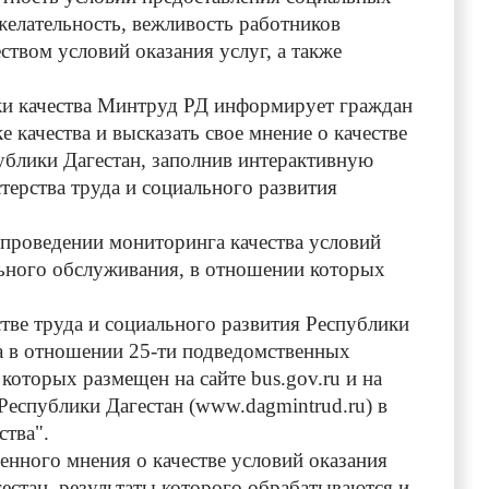
желательность, вежливость работников
твом условий оказания услуг, а также
и качества Минтруд РД информирует граждан
 качества и высказать свое мнение о качестве
ублики Дагестан, заполнив интерактивную
терства труда и социального развития
роведении мониторинга качества условий
льного обслуживания, в отношении которых
е труда и социального развития Республики
ва в отношении 25-ти подведомственных
оторых размещен на сайте bus.gov.ru и на
Республики Дагестан (www.dagmintrud.ru) в
ства".
ого мнения о качестве условий оказания
естан, результаты которого обрабатываются и