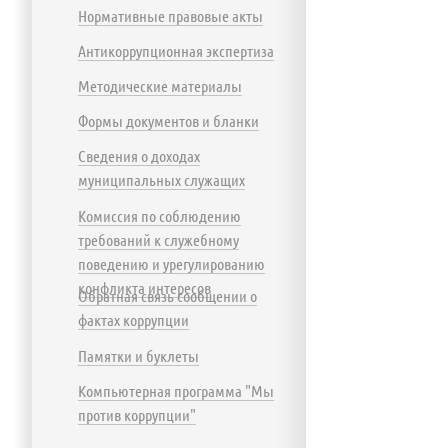
Нормативные правовые акты
Антикоррупционная экспертиза
Методические материалы
Формы документов и бланки
Сведения о доходах
муниципальных служащих
Комиссия по соблюдению
требований к служебному
поведению и урегулированию
конфликта интересов
Обратная связь сообщении о
фактах коррупции
Памятки и буклеты
Компьютерная программа "Мы
против коррупции"