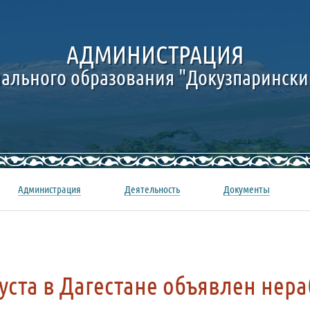
АДМИНИСТРАЦИЯ
ального образования "Докузпарински
Администрация
Деятельность
Документы
густа в Дагестане объявлен нер