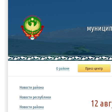
муницип
О районе
Пресс-центр
Новости района
Новости республики
12 ав
Новости района