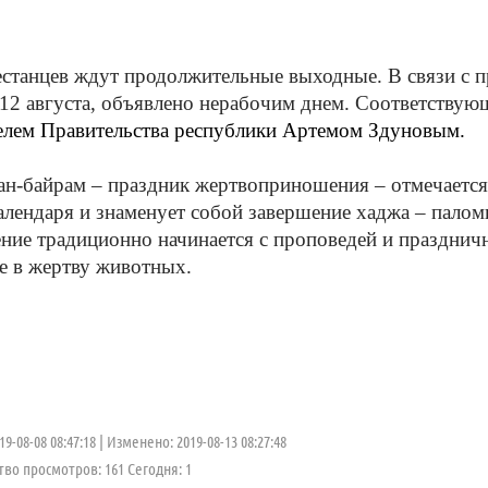
цев ждут продолжительные выходные. В связи с пр
 12 августа, объявлено нерабочим днем. Соответствую
елем Правительства республики Артемом Здуновым.
йрам – праздник жертвоприношения – отмечается на
алендаря и знаменует собой завершение хаджа – пало
ние традиционно начинается с проповедей и праздничн
е в жертву животных.
9-08-08 08:47:18
Изменено: 2019-08-13 08:27:48
во просмотров: 161 Cегодня: 1