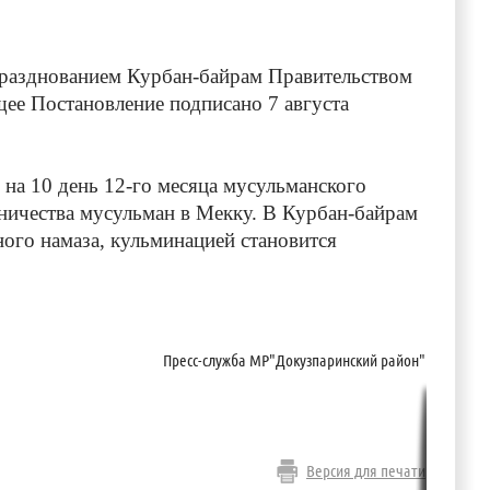
азднованием Курбан-байрам Правительством
щее Постановление подписано 7 августа
 10 день 12-го месяца мусульманского
мничества мусульман в Мекку. В Курбан-байрам
ого намаза, кульминацией становится
Пресс-служба МР"Докузпаринский район"
Версия для печати