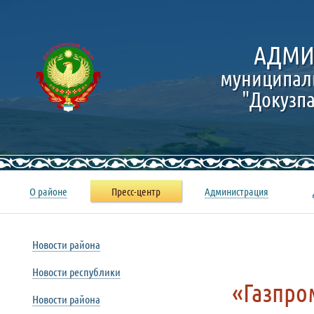
АДМИ
муниципал
"Докузп
О районе
Пресс-центр
Администрация
Новости района
Новости республики
«Газпро
Новости района