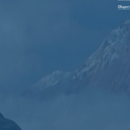
Общест