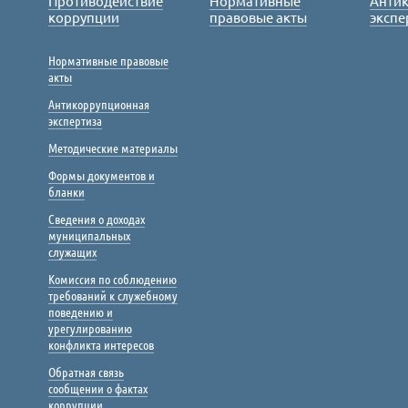
Противодействие
Нормативные
Анти
коррупции
правовые акты
экспе
Нормативные правовые
акты
Антикоррупционная
экспертиза
Методические материалы
Формы документов и
бланки
Сведения о доходах
муниципальных
служащих
Комиссия по соблюдению
требований к служебному
поведению и
урегулированию
конфликта интересов
Обратная связь
сообщении о фактах
коррупции