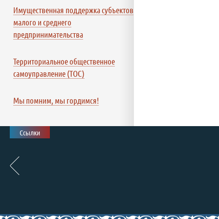
Имущественная поддержка субъектов
малого и среднего
предпринимательства
Территориальное общественное
самоуправление (ТОС)
Мы помним, мы гордимся!
Ссылки