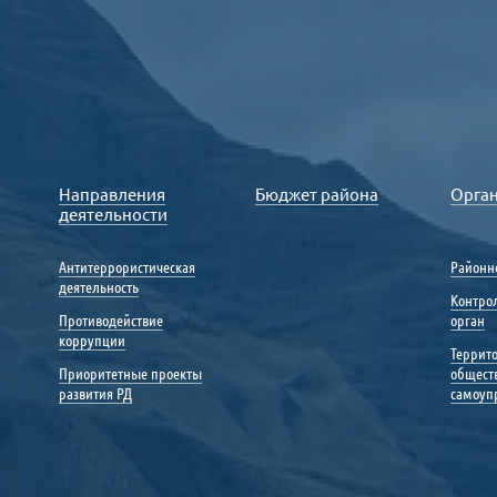
Направления
Бюджет района
Орга
деятельности
Антитеррористическая
Районн
деятельность
Контро
Противодействие
орган
коррупции
Террит
Приоритетные проекты
общест
развития РД
самоуп