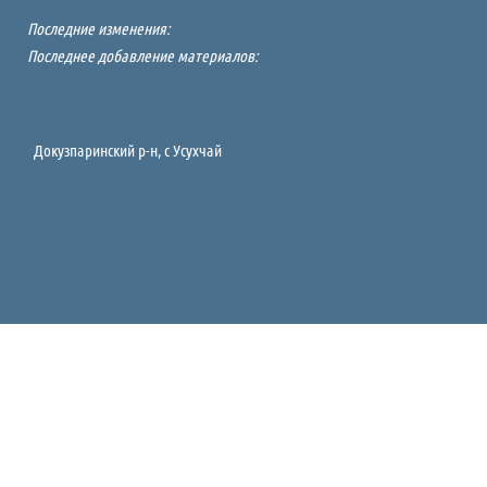
Последние изменения:
Последнее добавление материалов:
Докузпаринский р-н, c Усухчай