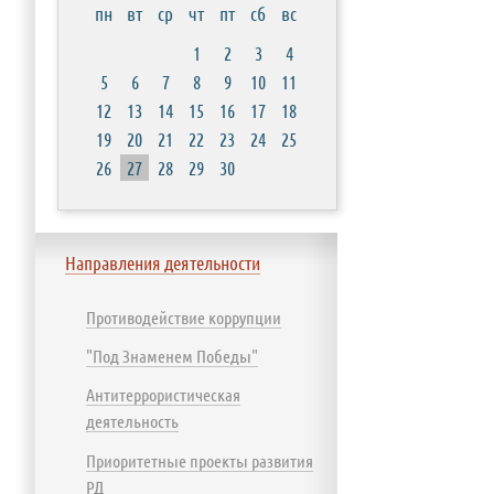
пн
вт
ср
чт
пт
сб
вс
1
2
3
4
5
6
7
8
9
10
11
12
13
14
15
16
17
18
19
20
21
22
23
24
25
26
27
28
29
30
Направления деятельности
Противодействие коррупции
"Под Знаменем Победы"
Антитеррористическая
деятельность
Приоритетные проекты развития
РД