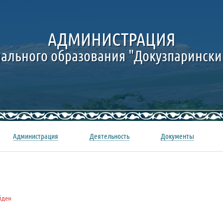
АДМИНИСТРАЦИЯ
ального образования "Докузпарински
Администрация
Деятельность
Документы
йден