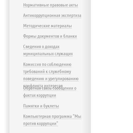
Нормативные правовые акты
Антикоррупционная экспертиза
Методические материалы
Формы документов и бланки
Сведения о доходах
муниципальных служащих
Комиссия по соблюдению
требований к служебному
поведению и урегулированию
конфликта интересов
Обратная связь сообщении о
фактах коррупции
Памятки и буклеты
Компьютерная программа "Мы
против коррупции"