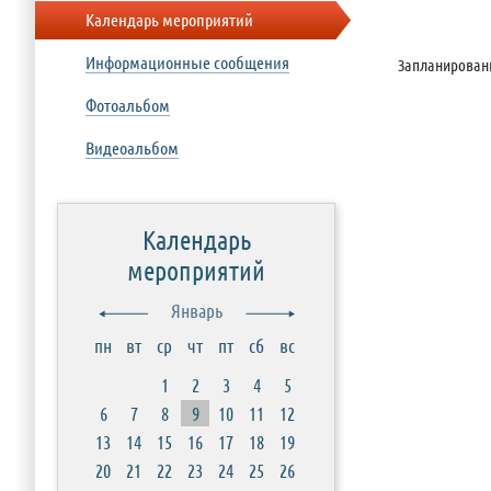
Календарь мероприятий
Информационные сообщения
Запланирован
Фотоальбом
Видеоальбом
Календарь
мероприятий
Январь
пн
вт
ср
чт
пт
сб
вс
1
2
3
4
5
6
7
8
9
10
11
12
13
14
15
16
17
18
19
20
21
22
23
24
25
26