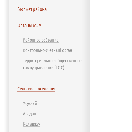
Бюджет района
Органы МСУ
Районное собрание
Контрольно-счетный орган
Территориальное общественное
самоуправление (ТОС)
Сельские поселения
Усухчай
Авадан
Каладжух