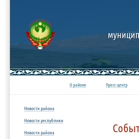
муницип
О районе
Пресс-центр
Новости района
Новости республики
Собы
Новости района