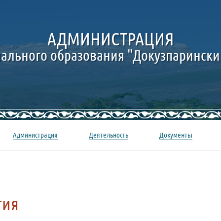
АДМИНИСТРАЦИЯ
ального образования "Докузпарински
Администрация
Деятельность
Документы
тия