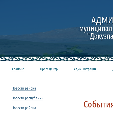
АДМИ
муниципал
"Докузп
О районе
Пресс-центр
Администрация
Новости района
Новости республики
Событи
Новости района