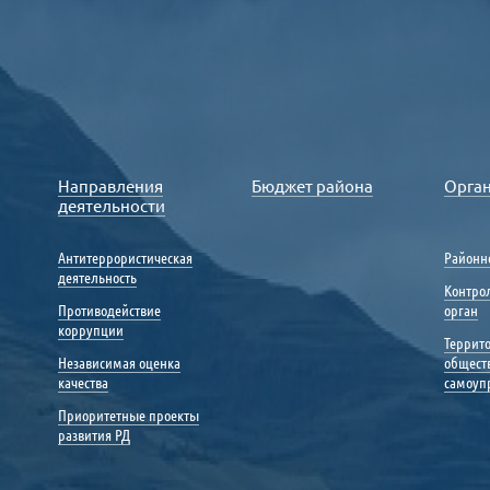
Направления
Бюджет района
Орга
деятельности
Антитеррористическая
Районн
деятельность
Контро
Противодействие
орган
коррупции
Террит
Независимая оценка
общест
качества
самоуп
Приоритетные проекты
развития РД