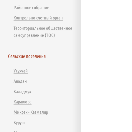
Районное собрание
Контрольно-счетный орган
Территориальное общественное
самоуправление (ТОС)
Сельские поселения
Усухчай
Авадан
Каладжух
Каракюре
Микрах - Казмаляр
Куруш