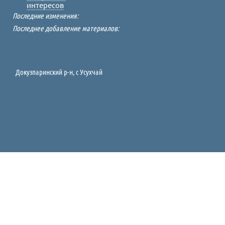
интересов
Последние изменения:
Последнее добавление материалов:
Докузпаринский р-н, c Усухчай