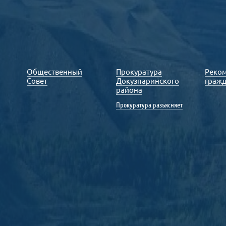
Общественный
Прокуратура
Реко
Совет
Докузпаринского
граж
района
Прокуратура разъясняет