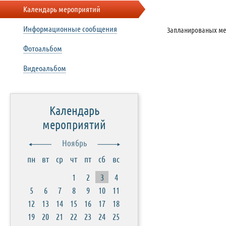
Календарь мероприятий
Информационные сообщения
Запланированых ме
Фотоальбом
Видеоальбом
Календарь
мероприятий
Ноябрь
пн
вт
ср
чт
пт
сб
вс
1
2
3
4
5
6
7
8
9
10
11
12
13
14
15
16
17
18
19
20
21
22
23
24
25