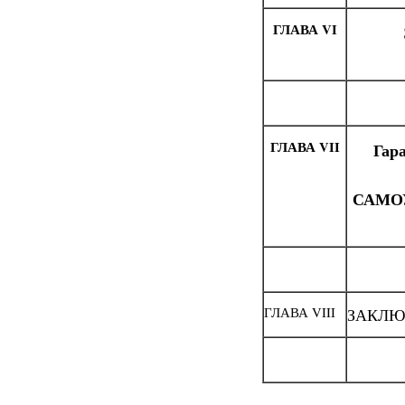
ГЛАВА
V
I
ГЛАВА
VII
Гар
САМО
ГЛАВА VIII
ЗАКЛЮ