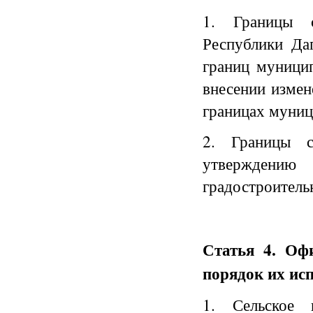
1. Границы с
Республики Да
границ муници
внесении измен
границах муниц
2. Границы с
утверждени
градостроительн
Статья 4. Оф
порядок их ис
1. Сельское 