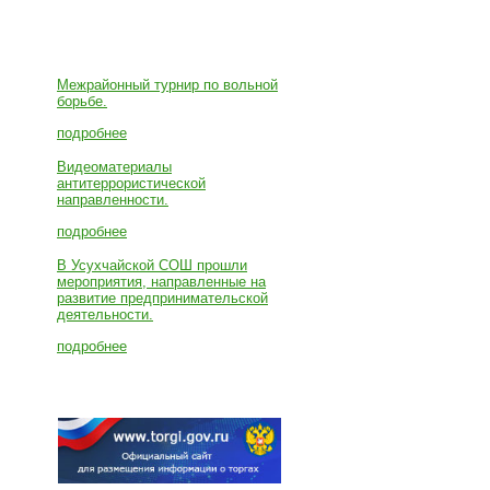
Новости
Межрайонный турнир по вольной
борьбе.
подробнее
Видеоматериалы
антитеррористической
направленности.
подробнее
В Усухчайской СОШ прошли
мероприятия, направленные на
развитие предпринимательской
деятельности.
подробнее