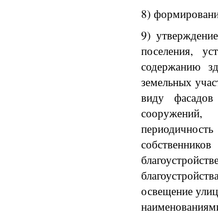
8) формировани
9) утверждение
поселения, у
содержанию з
земельных учас
виду фасадов
сооружений,
периодичность 
собственников
благоустройс
благоустройст
освещение улиц,
наименования