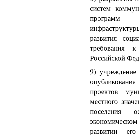
систем коммун
программ к
инфраструктуры
развития соци
требования к
Российской Фед
9) учреждение
опубликования
проектов мун
местного значе
поселения о
экономическом 
развитии ег