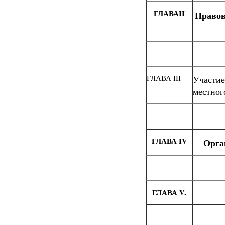
ГЛАВА
II
Правов
ГЛАВА III
Участие
местног
ГЛАВА
IV
Орга
ГЛАВА
V
.