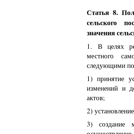
Статья 8. По
сельского п
значения сельс
1. В целях р
местного сам
следующими по
1) принятие у
изменений и д
актов;
2) установлени
3) создание 
осуществлени