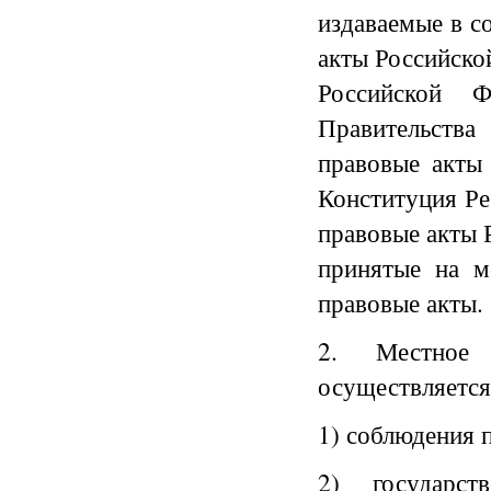
издаваемые в с
акты Российско
Российской Ф
Правительств
правовые акты 
Конституция Ре
правовые акты 
принятые на м
правовые акты.
2. Местное 
осуществляется
1) соблюдения п
2) государст