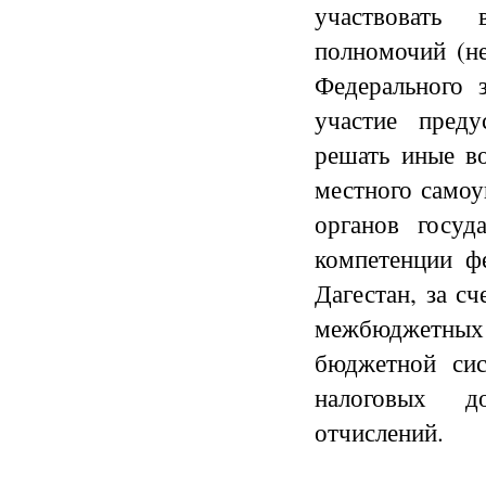
участвовать
полномочий (не
Федерального 
участие пред
решать иные в
местного самоу
органов госуд
компетенции ф
Дагестан, за с
межбюджетных 
бюджетной сис
налоговых д
отчислений.