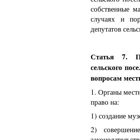
собственные м
случаях и по
депутатов сельс
Статья 7.
Пр
сельского пос
вопросам местн
1. Органы мест
право на:
1) создание муз
2) совершени
законодательст