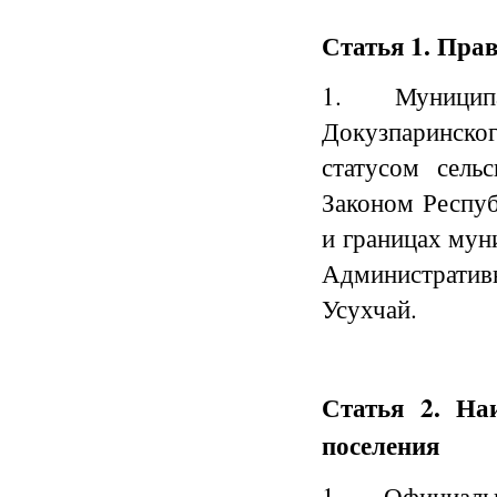
Статья 1. Пра
1. Муницип
Докузпаринск
статусом сельс
Законом Респуб
и границах мун
Административн
Усухчай.
Статья 2. На
поселения
1. Официал