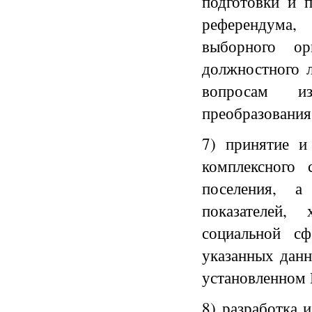
подготовки и 
референдума,
выборного ор
должностного л
вопросам из
преобразования
7) принятие и
комплексного 
поселения, а
показателей,
социальной сф
указанных данн
установленном 
8) разработка 