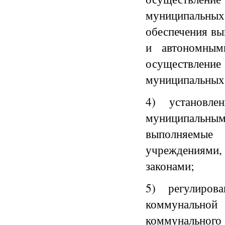
муниципальн
обеспечения в
и автономным
осуществление 
муниципальных
4) установле
муниципальным
выполняемы
учреждениями,
законами;
5) регулиров
коммунально
коммунального 