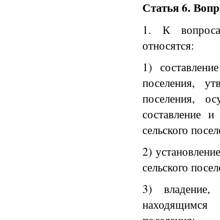
Статья 6. Вопр
1. К вопроса
относятся:
1) составлени
поселения, ут
поселения, ос
составление и
сельского посел
2) установлени
сельского посел
3) владение,
находящимся 