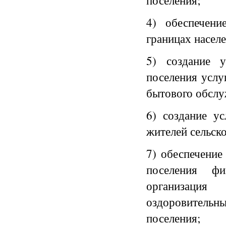
поселения;
4) обеспечен
границах насел
5) создание у
поселения услу
бытового обслу
6) создание у
жителей сельск
7) обеспечение
поселения фи
организация
оздоровитель
поселения;