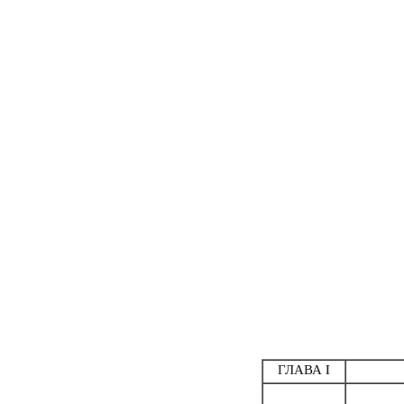
ГЛАВА I