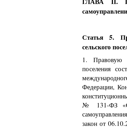
ГЛАВА
II
. 
самоуправлени
Статья 5. Пр
сельского посе
1. Правовую 
поселения со
международног
Федерации, Ко
конституционны
№ 131-ФЗ «Об
самоуправления
закон от 06.10.