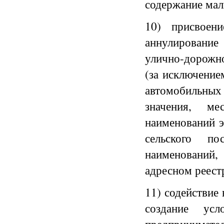
содержание мал
10) присвоени
аннулирование
улично-дорожно
(за исключение
автомобильных
значения, ме
наименований э
сельского по
наименований,
адресном реест
11) содействие 
создание ус