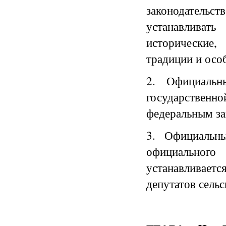
законодатель
устанавлива
исторические,
традиции и осо
2. Официальн
государствен
федеральным за
3. Официальн
официальног
устанавливает
депутатов сельс