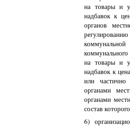
на товары и у
надбавок к це
органов местн
регулирован
коммунально
коммунального 
на товары и у
надбавок к цен
или частично
органами мест
органами местн
состав которого
6) организаци