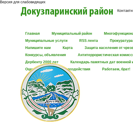
Версия для слабовидящих
Контактн
Главная
Муниципальный район
Многофункцион
Муниципальные услуги
RSS лента
Прокуратура
Напишите нам
Карта
Защита населения от чрез
Конкурсы, объявления
Антитеррористическая комисс
Дербенту 2000 лет
Календарь памятных дат военной 
Оценка регулирующего воздействия
Работаем, брат!