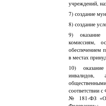
учреждений, на
7) создание му
8) создание усл
9) оказание 
комиссиям, о
обеспечением п
в местах прину
10) оказани
инвалидов,
общественным
соответствии с
№ 181-ФЗ «О 
Федерации»;