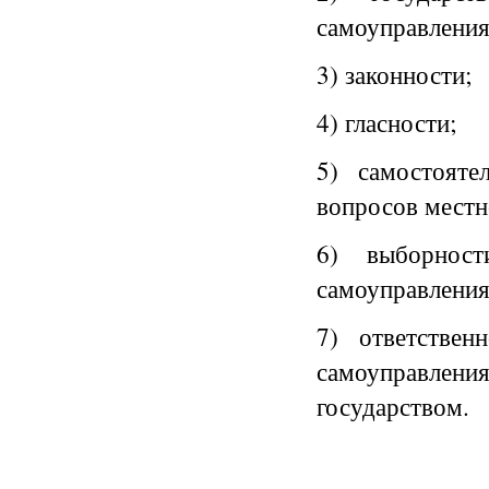
самоуправления
3) законности;
4) гласности;
5) самостояте
вопросов местн
6) выборнос
самоуправления
7) ответствен
самоуправления
государством.