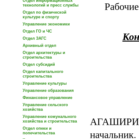
Отдел информационных
Рабочие
технологий и пресс службы
Отдел по физической
культуре и спорту
Управление экономики
Отдел ГО и ЧС
Кон
Отдел ЗАГС
Архивный отдел
Отдел архитектуры и
строительства
Отдел субсидий
Отдел капитального
строительства
Управление культуры
Управление образования
Финансовое управление
Управление сельского
хозяйства
Управление комунального
АГАШИРИ
хозяйства и строительства
Отдел опеки и
начальник.
попечительства