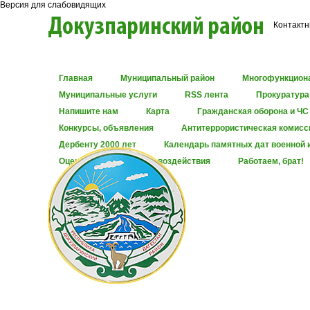
Версия для слабовидящих
Контактн
Главная
Муниципальный район
Многофункцион
Муниципальные услуги
RSS лента
Прокуратура
Напишите нам
Карта
Гражданская оборона и ЧС
Конкурсы, объявления
Антитеррористическая комисс
Дербенту 2000 лет
Календарь памятных дат военной 
Оценка регулирующего воздействия
Работаем, брат!