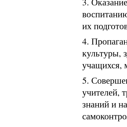
3. Оказан
воспитани
их подгото
4. Пропага
культуры, 
учащихся, 
5. Соверше
учителей, 
знаний и н
самоконтро