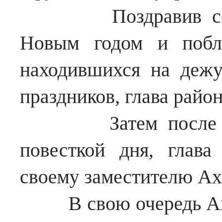
Поздравив собра
Новым годом и побла
находившихся на дежу
праздников, глава райо
Затем после озна
повесткой дня, глава
своему заместителю Ах
В свою очередь Ахме