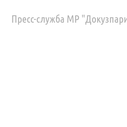
Пресс-служба МР "Докузпар