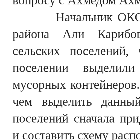
вопросу с Ахмедом Ах
Начальник ОКС-а 
района Али Карибо
сельских поселений,
поселении выделили
мусорных контейнеров.
чем выделить данный
поселений сначала при
и составить схему расп