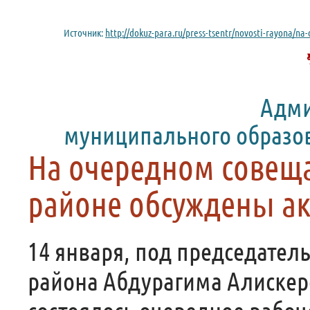
Источник:
http://dokuz-para.ru/press-tsentr/novosti-rayona/
Адми
муниципального образо
На очередном совещ
районе обсуждены а
14 января, под председател
района Абдурагима Алискер