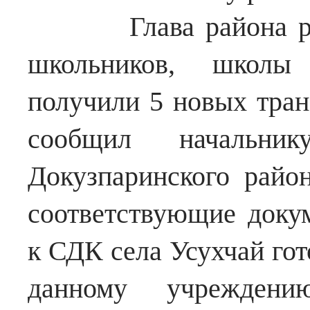
Глава района расск
школьников, школы 
получили 5 новых тран
сообщил начальник
Докузпаринского район
соответствующие доку
к СДК села Усухчай гот
данному учреждени