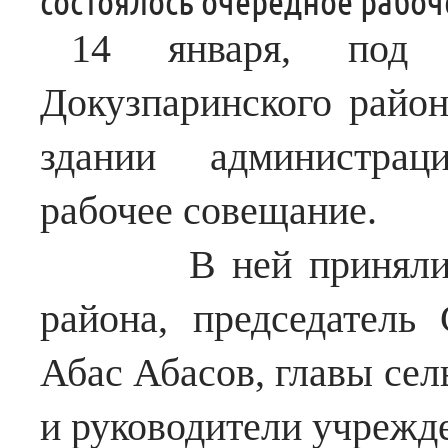
состоялось очередное рабоч
14 января, под п
Докузпаринского райо
здании администрац
рабочее совещание.
В ней приняли уча
района, председатель
Абас Абасов, главы сел
и руководители учрежд