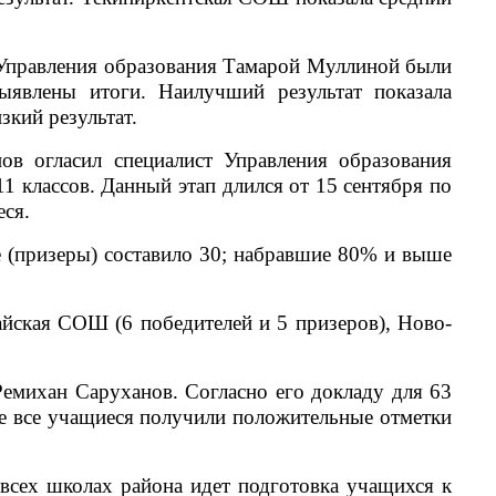
 Управления образования Тамарой Муллиной были
ыявлены итоги. Наилучший результат показала
кий результат.
ов огласил специалист Управления образования
 классов. Данный этап длился от 15 сентября по
еся.
 (призеры) составило 30; набравшие 80% и выше
йская СОШ (6 победителей и 5 призеров), Ново-
Ремихан Саруханов. Согласно его докладу для 63
е все учащиеся получили положительные отметки
всех школах района идет подготовка учащихся к