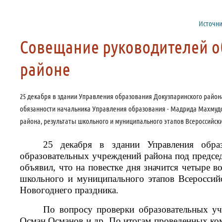
Источни
Совещание руководителей о
районе
25 декабря в здании Управления образования Докузпаринского райо
обязанности начальника Управления образования - Мадрида Махмудов
района, результаты школьного и муниципального этапов Всероссийски
25 декабря в здании Управления образ
образовательных учреждений района под предсе
объявил, что на повестке дня значится четыре 
школьного и муниципального этапов Всероссий
Новогоднего праздника.
По вопросу проверки образовательных уч
Осман Османов и др. По итогам проведенных ко