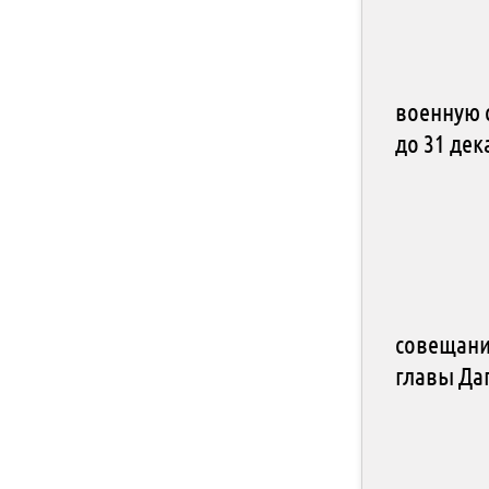
военную 
до 31 де
совещани
главы Да