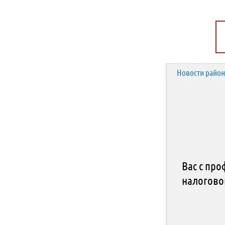
Новости район
Вас с пр
налогово