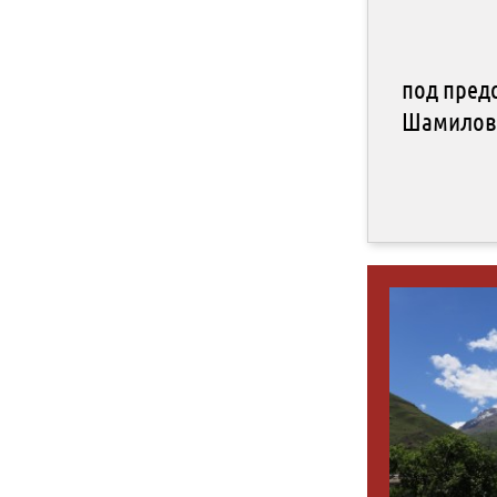
под пред
Шамилова