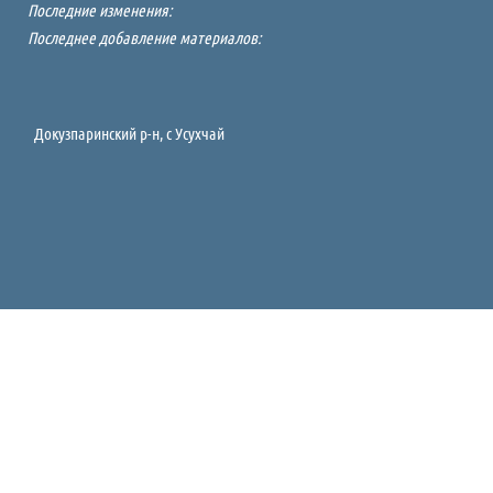
Последние изменения:
Последнее добавление материалов:
Докузпаринский р-н, c Усухчай