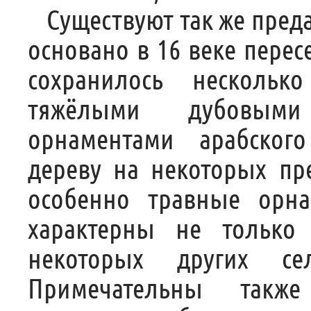
Существуют так же преда
основано в 16 веке перес
сохранилось нескольк
тяжёлыми дубовыми
орнаментами арабског
дереву на некоторых пр
особенно травные орна
характерны не тольк
некоторых других се
Примечательны такж