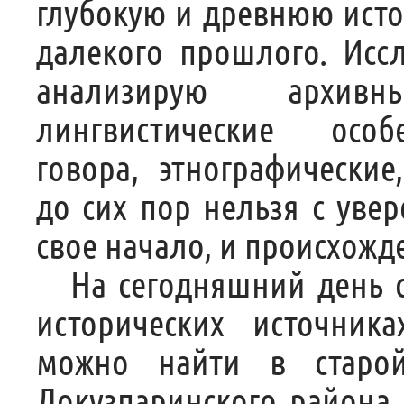
глубокую и древнюю исто
далекого прошлого. Иссл
анализирую архив
лингвистические особ
говора, этнографически
до сих пор нельзя с увер
свое начало, и происхожде
На сегодняшний день 
исторических источник
можно найти в старо
Докузпаринского района.