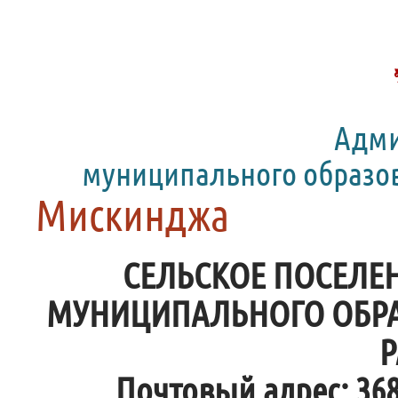
Адми
муниципального образо
Мискинджа
СЕЛЬСКОЕ ПОСЕЛЕН
МУНИЦИПАЛЬНОГО ОБР
Р
Почтовый адрес: 368