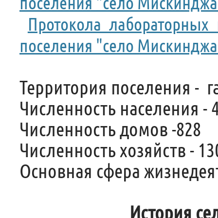
поселения "село Мискинджа
Протокола лабораторных 
поселения "село Мискинджа" 
Территория поселения - га
Численность населения - 
Численность домов -828
Численность хозяйств - 13
Основная сфера жизнедеят
История се