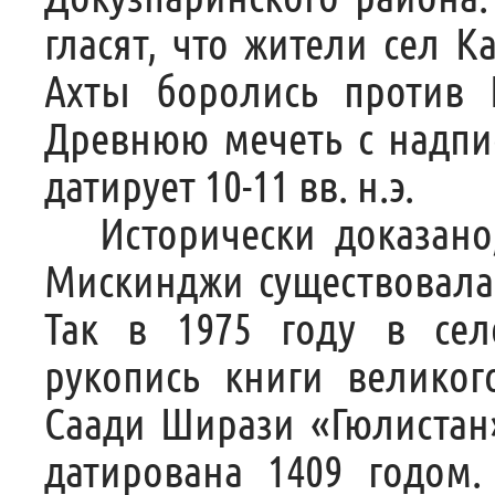
гласят, что жители сел 
Ахты боролись против И
Древнюю мечеть с надпи
датирует 10-11 вв. н.э.
Исторически доказано, 
Мискинджи существовала 
Так в 1975 году в се
рукопись книги великог
Саади Ширази «Гюлистан»
датирована 1409 годом