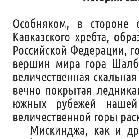
Особняком, в стороне 
Кавказского хребта, об
Российской Федерации, г
вершин мира гора Шалбу
величественная скальная 
вечно покрытая ледникам
южных рубежей нашей
величественной горы рас
Мискинджа, как и друг