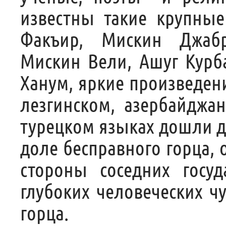
известны такие крупны
Факъир, Мискин Джаб
Мискин Вели, Ашуг Курба
Ханум, яркие произведен
лезгинском, азербайджан
турецком языках дошли до
доле бесправного горца, 
стороны соседних госу
глубоких человеческих чу
горца.