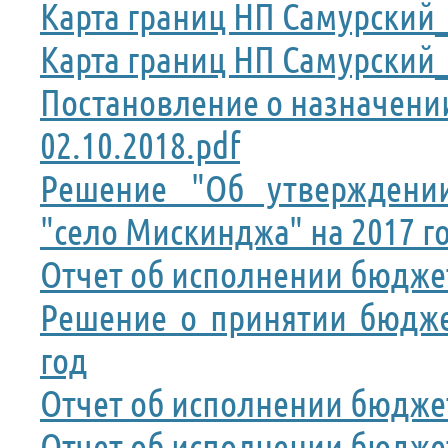
Карта границ НП Самурский_
Карта границ НП Самурский_
Постановление о назначен
02.10.2018.pdf
Решение "Об утверждении
"село Мискинджа" на 2017 г
Отчет об исполнении бюджет
Решение о принятии бюдже
год
Отчет об исполнении бюджет
Отчет об исполнении бюджет