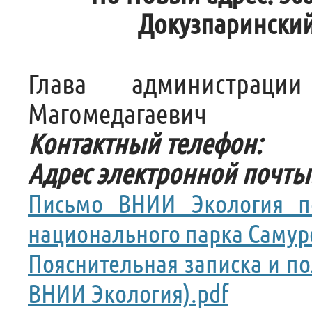
Докузпаринский
Глава администрац
Магомедагаевич
Контактный телефон:
Адрес электронной почты
Письмо ВНИИ Экология по
национального парка Самур
Пояснительная записка и п
ВНИИ Экология).pdf