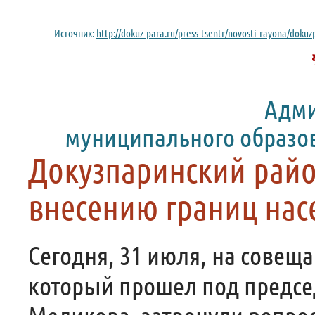
Источник:
http://dokuz-para.ru/press-tsentr/novosti-rayona/dokuz
Адми
муниципального образо
Докузпаринский райо
внесению границ нас
Сегодня, 31 июля, на совещ
который прошел под предсе