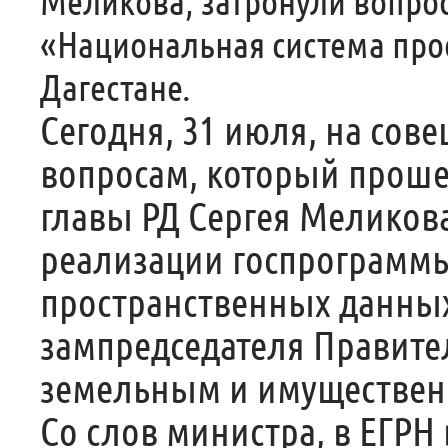
Меликова, затронули вопро
«Национальная система про
Дагестане.
Сегодня, 31 июля, на сов
вопросам, который проше
главы РД Сергея Меликова
реализации госпрограмм
пространственных данных
зампредседателя Правител
земельным и имуществен
Со слов министра, в ЕГРН