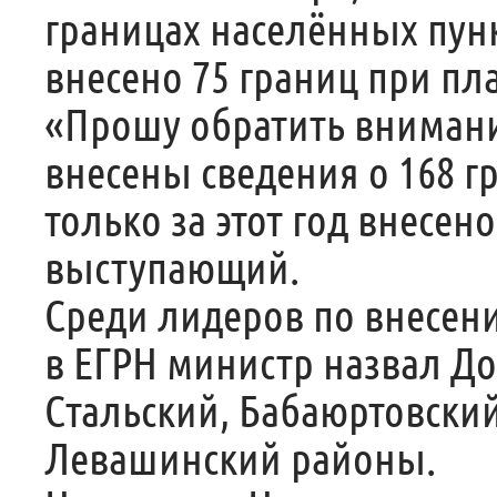
границах населённых пункт
внесено 75 границ при пла
«Прошу обратить внимание
внесены сведения о 168 г
только за этот год внесен
выступающий.
Среди лидеров по внесен
в ЕГРН министр назвал Д
Стальский, Бабаюртовский
Левашинский районы.