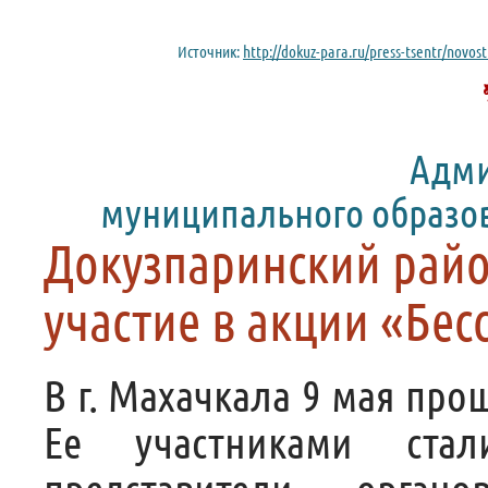
Источник:
http://dokuz-para.ru/press-tsentr/novos
Адми
муниципального образо
Докузпаринский райо
участие в акции «Бе
В г. Махачкала 9 мая про
Ее участниками стал