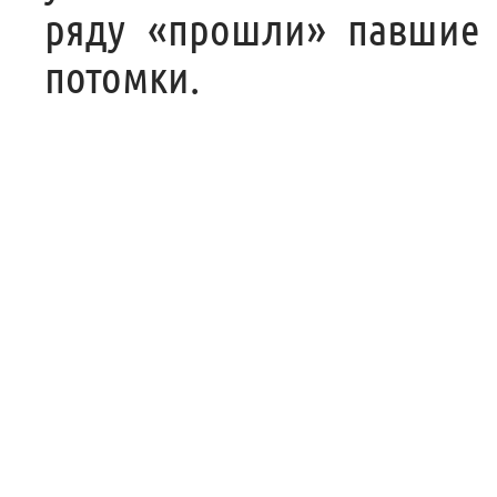
ряду «прошли» павшие
потомки.