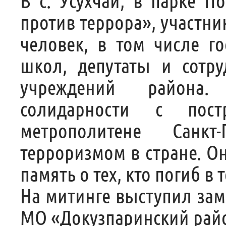
В с. Усухчай, в парке 
против террора», участни
человек, в том числе го
школ, депутаты и сотр
учреждений района
солидарности с пос
метрополитене Санк
терроризмом в стране. О
память о тех, кто погиб в 
На митинге выступил зам
МО «Докузпаринский райо