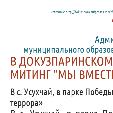
Источник:
http://dokuz-para.ru/press-tsent
Адми
муниципального образо
В ДОКУЗПАРИНСКОМ
МИТИНГ "МЫ ВМЕСТЕ
В с. Усухчай, в парке Побе
террора»