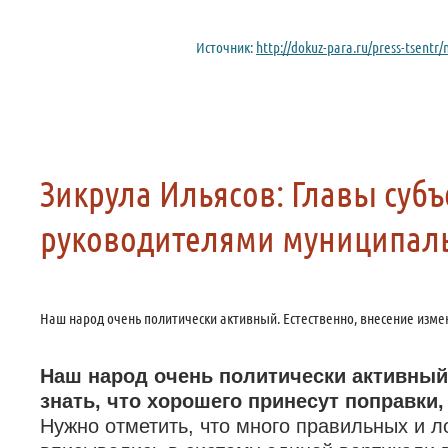
Источник:
http://dokuz-para.ru/press-tsentr
Зикрула Ильясов: Главы суб
руководителями муниципал
Наш народ очень политически активный. Естественно, внесение измен
Наш народ очень политически активный
знать, что хорошего принесут поправки,
Нужно отметить, что много правильных и л