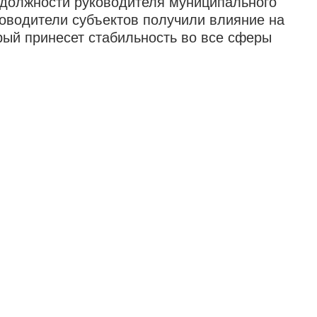
т должности руководителя муниципального
ководители субъектов получили влияние на
рый принесет стабильность во все сферы