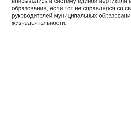
вписывались в систему единой вертикали 
образования, если тот не справлялся со с
руководителей муниципальных образований
жизнедеятельности.