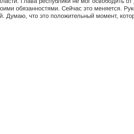
власти. Глава республики не мог освободить о
воими обязанностями. Сейчас это меняется. Ру
. Думаю, что это положительный момент, кото