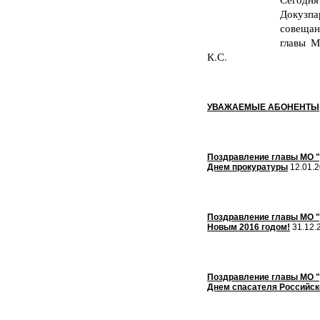
Докузп
совеща
главы М
К.С.
УВАЖАЕМЫЕ АБОНЕНТЫ,
Поздравление главы МО "Д
Днем прокуратуры
12.01.2
Поздравление главы МО "Д
Новым 2016 годом!
31.12.
Поздравление главы МО "Д
Днем спасателя Российск