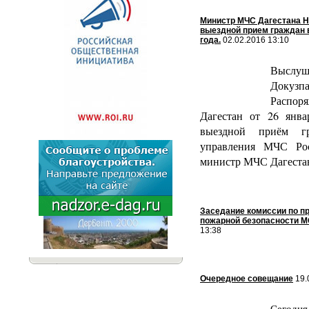
Министр МЧС Дагестана 
выездной прием граждан в
года.
02.02.2016 13:10
Высл
Докузпа
Распоря
Дагестан от 26 янв
выездной приём г
управления МЧС Ро
министр МЧС Дагеста
Заседание комиссии по п
пожарной безопасности М
13:38
Очередное совещание
19.
Сегодня