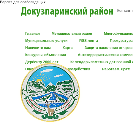
Версия для слабовидящих
Контактн
Главная
Муниципальный район
Многофункцион
Муниципальные услуги
RSS лента
Прокуратура
Напишите нам
Карта
Защита населения от чрез
Конкурсы, объявления
Антитеррористическая комисс
Дербенту 2000 лет
Календарь памятных дат военной 
Оценка регулирующего воздействия
Работаем, брат!